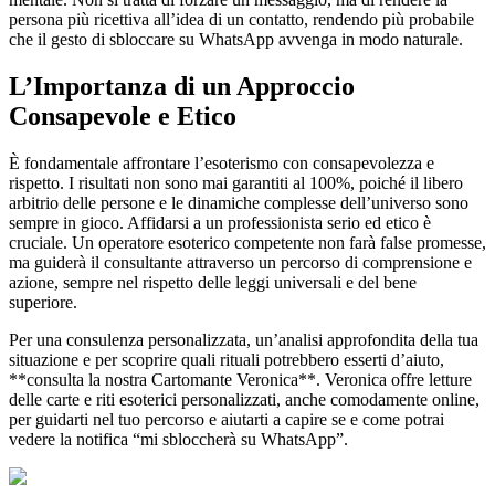
persona più ricettiva all’idea di un contatto, rendendo più probabile
che il gesto di sbloccare su WhatsApp avvenga in modo naturale.
L’Importanza di un Approccio
Consapevole e Etico
È fondamentale affrontare l’esoterismo con consapevolezza e
rispetto. I risultati non sono mai garantiti al 100%, poiché il libero
arbitrio delle persone e le dinamiche complesse dell’universo sono
sempre in gioco. Affidarsi a un professionista serio ed etico è
cruciale. Un operatore esoterico competente non farà false promesse,
ma guiderà il consultante attraverso un percorso di comprensione e
azione, sempre nel rispetto delle leggi universali e del bene
superiore.
Per una consulenza personalizzata, un’analisi approfondita della tua
situazione e per scoprire quali rituali potrebbero esserti d’aiuto,
**consulta la nostra Cartomante Veronica**. Veronica offre letture
delle carte e riti esoterici personalizzati, anche comodamente online,
per guidarti nel tuo percorso e aiutarti a capire se e come potrai
vedere la notifica “mi sbloccherà su WhatsApp”.