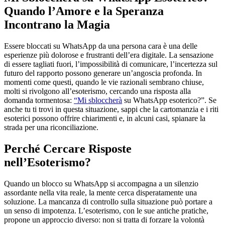
Quando l’Amore e la Speranza
Incontrano la Magia
Essere bloccati su WhatsApp da una persona cara è una delle
esperienze più dolorose e frustranti dell’era digitale. La sensazione
di essere tagliati fuori, l’impossibilità di comunicare, l’incertezza sul
futuro del rapporto possono generare un’angoscia profonda. In
momenti come questi, quando le vie razionali sembrano chiuse,
molti si rivolgono all’esoterismo, cercando una risposta alla
domanda tormentosa:
“Mi sbloccherà
su WhatsApp esoterico?”. Se
anche tu ti trovi in questa situazione, sappi che la cartomanzia e i riti
esoterici possono offrire chiarimenti e, in alcuni casi, spianare la
strada per una riconciliazione.
Perché Cercare Risposte
nell’Esoterismo?
Quando un blocco su WhatsApp si accompagna a un silenzio
assordante nella vita reale, la mente cerca disperatamente una
soluzione. La mancanza di controllo sulla situazione può portare a
un senso di impotenza. L’esoterismo, con le sue antiche pratiche,
propone un approccio diverso: non si tratta di forzare la volontà