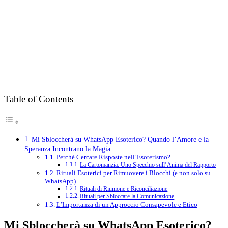
Table of Contents
Mi Sbloccherà su WhatsApp Esoterico? Quando l’Amore e la
Speranza Incontrano la Magia
Perché Cercare Risposte nell’Esoterismo?
La Cartomanzia: Uno Specchio sull’Anima del Rapporto
Rituali Esoterici per Rimuovere i Blocchi (e non solo su
WhatsApp)
Rituali di Riunione e Riconciliazione
Rituali per Sbloccare la Comunicazione
L’Importanza di un Approccio Consapevole e Etico
Mi Sbloccherà su WhatsApp Esoterico?