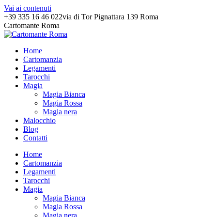
Vai ai contenuti
+39 335 16 46 022
via di Tor Pignattara 139 Roma
Cartomante Roma
Home
Cartomanzia
Legamenti
Tarocchi
Magia
Magia Bianca
Magia Rossa
Magia nera
Malocchio
Blog
Contatti
Home
Cartomanzia
Legamenti
Tarocchi
Magia
Magia Bianca
Magia Rossa
Magia nera