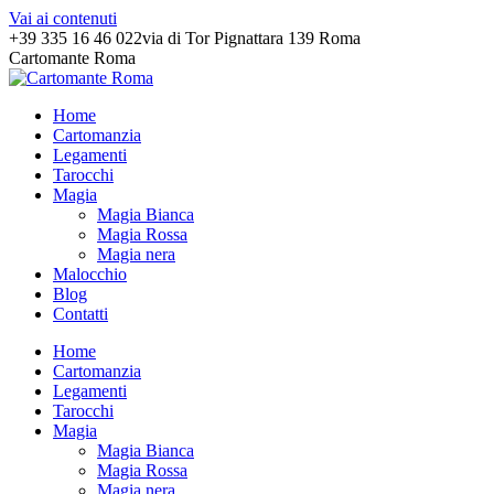
Vai ai contenuti
+39 335 16 46 022
via di Tor Pignattara 139 Roma
Cartomante Roma
Home
Cartomanzia
Legamenti
Tarocchi
Magia
Magia Bianca
Magia Rossa
Magia nera
Malocchio
Blog
Contatti
Home
Cartomanzia
Legamenti
Tarocchi
Magia
Magia Bianca
Magia Rossa
Magia nera