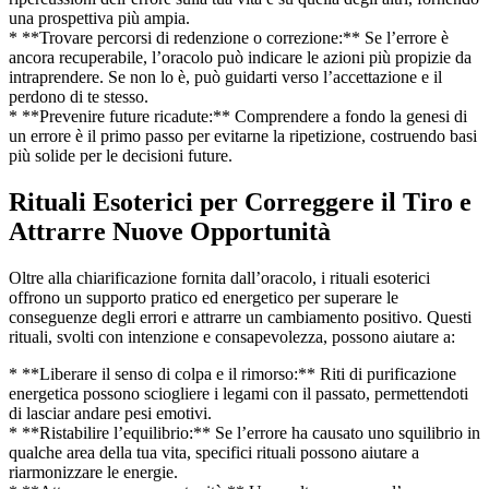
una prospettiva più ampia.
* **Trovare percorsi di redenzione o correzione:** Se l’errore è
ancora recuperabile, l’oracolo può indicare le azioni più propizie da
intraprendere. Se non lo è, può guidarti verso l’accettazione e il
perdono di te stesso.
* **Prevenire future ricadute:** Comprendere a fondo la genesi di
un errore è il primo passo per evitarne la ripetizione, costruendo basi
più solide per le decisioni future.
Rituali Esoterici per Correggere il Tiro e
Attrarre Nuove Opportunità
Oltre alla chiarificazione fornita dall’oracolo, i rituali esoterici
offrono un supporto pratico ed energetico per superare le
conseguenze degli errori e attrarre un cambiamento positivo. Questi
rituali, svolti con intenzione e consapevolezza, possono aiutare a:
* **Liberare il senso di colpa e il rimorso:** Riti di purificazione
energetica possono sciogliere i legami con il passato, permettendoti
di lasciar andare pesi emotivi.
* **Ristabilire l’equilibrio:** Se l’errore ha causato uno squilibrio in
qualche area della tua vita, specifici rituali possono aiutare a
riarmonizzare le energie.