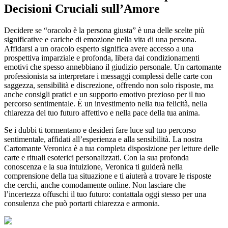
Decisioni Cruciali sull’Amore
Decidere se “oracolo è la persona giusta” è una delle scelte più
significative e cariche di emozione nella vita di una persona.
Affidarsi a un oracolo esperto significa avere accesso a una
prospettiva imparziale e profonda, libera dai condizionamenti
emotivi che spesso annebbiano il giudizio personale. Un cartomante
professionista sa interpretare i messaggi complessi delle carte con
saggezza, sensibilità e discrezione, offrendo non solo risposte, ma
anche consigli pratici e un supporto emotivo prezioso per il tuo
percorso sentimentale. È un investimento nella tua felicità, nella
chiarezza del tuo futuro affettivo e nella pace della tua anima.
Se i dubbi ti tormentano e desideri fare luce sul tuo percorso
sentimentale, affidati all’esperienza e alla sensibilità. La nostra
Cartomante Veronica è a tua completa disposizione per letture delle
carte e rituali esoterici personalizzati. Con la sua profonda
conoscenza e la sua intuizione, Veronica ti guiderà nella
comprensione della tua situazione e ti aiuterà a trovare le risposte
che cerchi, anche comodamente online. Non lasciare che
l’incertezza offuschi il tuo futuro: contattala oggi stesso per una
consulenza che può portarti chiarezza e armonia.