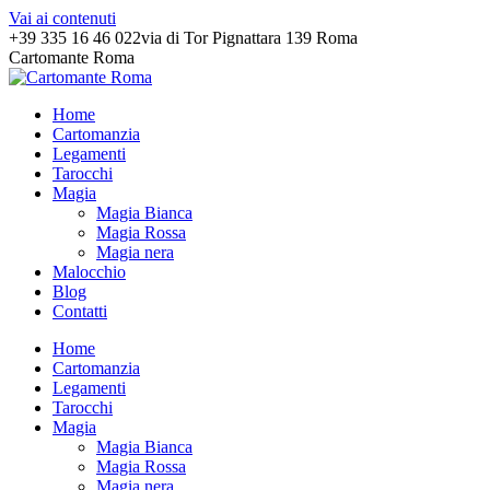
Vai ai contenuti
+39 335 16 46 022
via di Tor Pignattara 139 Roma
Cartomante Roma
Home
Cartomanzia
Legamenti
Tarocchi
Magia
Magia Bianca
Magia Rossa
Magia nera
Malocchio
Blog
Contatti
Home
Cartomanzia
Legamenti
Tarocchi
Magia
Magia Bianca
Magia Rossa
Magia nera