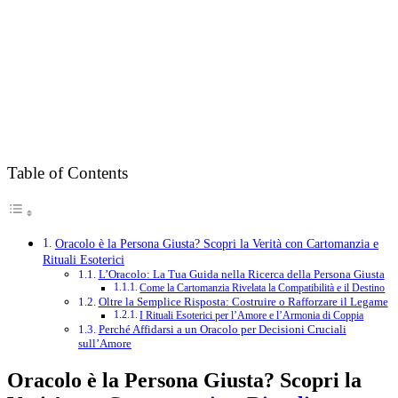
Table of Contents
Oracolo è la Persona Giusta? Scopri la Verità con Cartomanzia e
Rituali Esoterici
L’Oracolo: La Tua Guida nella Ricerca della Persona Giusta
Come la Cartomanzia Rivelata la Compatibilità e il Destino
Oltre la Semplice Risposta: Costruire o Rafforzare il Legame
I Rituali Esoterici per l’Amore e l’Armonia di Coppia
Perché Affidarsi a un Oracolo per Decisioni Cruciali
sull’Amore
Oracolo è la Persona Giusta? Scopri la