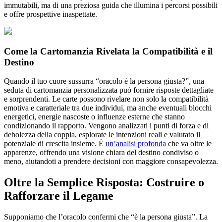
immutabili, ma di una preziosa guida che illumina i percorsi possibili
e offre prospettive inaspettate.
Come la Cartomanzia Rivelata la Compatibilità e il
Destino
Quando il tuo cuore sussurra “oracolo è la persona giusta?”, una
seduta di cartomanzia personalizzata può fornire risposte dettagliate
e sorprendenti. Le carte possono rivelare non solo la compatibilità
emotiva e caratteriale tra due individui, ma anche eventuali blocchi
energetici, energie nascoste o influenze esterne che stanno
condizionando il rapporto. Vengono analizzati i punti di forza e di
debolezza della coppia, esplorate le intenzioni reali e valutato il
potenziale di crescita insieme. È
un’analisi profonda
che va oltre le
apparenze, offrendo una visione chiara del destino condiviso o
meno, aiutandoti a prendere decisioni con maggiore consapevolezza.
Oltre la Semplice Risposta: Costruire o
Rafforzare il Legame
Supponiamo che l’oracolo confermi che “è la persona giusta”. La