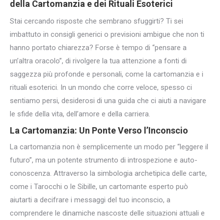
della Cartomanzia
e dei
Rituali Esoterici
Stai cercando risposte che sembrano sfuggirti? Ti sei
imbattuto in consigli generici o previsioni ambigue che non ti
hanno portato chiarezza? Forse è tempo di “pensare a
un’altra oracolo”, di rivolgere la tua attenzione a fonti di
saggezza più profonde e personali, come la cartomanzia e i
rituali esoterici. In un mondo che corre veloce, spesso ci
sentiamo persi, desiderosi di una guida che ci aiuti a navigare
le sfide della vita, dell’amore e della carriera.
La Cartomanzia: Un Ponte Verso l’Inconscio
La cartomanzia non è semplicemente un modo per “leggere il
futuro”, ma un potente strumento di introspezione e auto-
conoscenza. Attraverso la simbologia archetipica delle carte,
come i Tarocchi o le Sibille, un cartomante esperto può
aiutarti a decifrare i messaggi del tuo inconscio, a
comprendere le dinamiche nascoste delle situazioni attuali e