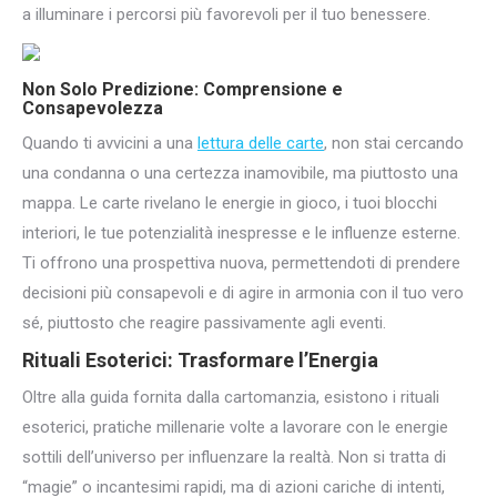
a illuminare i percorsi più favorevoli per il tuo benessere.
Non Solo Predizione: Comprensione e
Consapevolezza
Quando ti avvicini a una
lettura delle carte
, non stai cercando
una condanna o una certezza inamovibile, ma piuttosto una
mappa. Le carte rivelano le energie in gioco, i tuoi blocchi
interiori, le tue potenzialità inespresse e le influenze esterne.
Ti offrono una prospettiva nuova, permettendoti di prendere
decisioni più consapevoli e di agire in armonia con il tuo vero
sé, piuttosto che reagire passivamente agli eventi.
Rituali Esoterici: Trasformare l’Energia
Oltre alla guida fornita dalla cartomanzia, esistono i rituali
esoterici, pratiche millenarie volte a lavorare con le energie
sottili dell’universo per influenzare la realtà. Non si tratta di
“magie” o incantesimi rapidi, ma di azioni cariche di intenti,