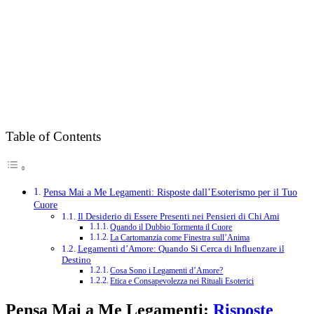
Table of Contents
Pensa Mai a Me Legamenti: Risposte dall’Esoterismo per il Tuo
Cuore
Il Desiderio di Essere Presenti nei Pensieri di Chi Ami
Quando il Dubbio Tormenta il Cuore
La Cartomanzia come Finestra sull’Anima
Legamenti d’Amore: Quando Si Cerca di Influenzare il
Destino
Cosa Sono i Legamenti d’Amore?
Etica e Consapevolezza nei Rituali Esoterici
Pensa Mai a Me Legamenti:
Risposte