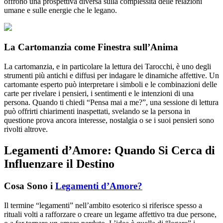
offrono una prospettiva diversa sulla complessità delle relazioni
umane e sulle energie che le legano.
La Cartomanzia come Finestra sull’Anima
La cartomanzia, e in particolare la lettura dei Tarocchi, è uno degli
strumenti più antichi e diffusi per indagare le dinamiche affettive. Un
cartomante esperto può interpretare i simboli e le combinazioni delle
carte per rivelare i pensieri, i sentimenti e le intenzioni di una
persona. Quando ti chiedi “Pensa mai a me?”, una sessione di lettura
può offrirti chiarimenti inaspettati, svelando se la persona in
questione prova ancora interesse, nostalgia o se i suoi pensieri sono
rivolti altrove.
Legamenti d’Amore: Quando Si Cerca di
Influenzare il Destino
Cosa Sono i
Legamenti d’Amore?
Il termine “legamenti” nell’ambito esoterico si riferisce spesso a
rituali volti a rafforzare o creare un legame affettivo tra due persone,