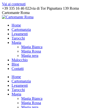
Vai ai contenuti
+39 335 16 46 022
via di Tor Pignattara 139 Roma
Cartomante Roma
Home
Cartomanzia
Legamenti
Tarocchi
Magia
Magia Bianca
Magia Rossa
Magia nera
Malocchio
Blog
Contatti
Home
Cartomanzia
Legamenti
Tarocchi
Magia
Magia Bianca
Magia Rossa
Magia nera