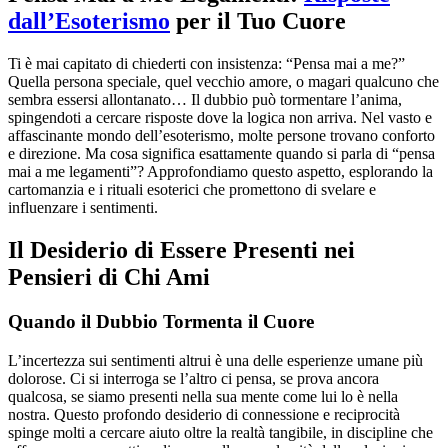
dall’Esoterismo
per il Tuo Cuore
Ti è mai capitato di chiederti con insistenza: “Pensa mai a me?”
Quella persona speciale, quel vecchio amore, o magari qualcuno che
sembra essersi allontanato… Il dubbio può tormentare l’anima,
spingendoti a cercare risposte dove la logica non arriva. Nel vasto e
affascinante mondo dell’esoterismo, molte persone trovano conforto
e direzione. Ma cosa significa esattamente quando si parla di “pensa
mai a me legamenti”? Approfondiamo questo aspetto, esplorando la
cartomanzia e i rituali esoterici che promettono di svelare e
influenzare i sentimenti.
Il Desiderio di Essere Presenti nei
Pensieri di Chi Ami
Quando il Dubbio Tormenta il Cuore
L’incertezza sui sentimenti altrui è una delle esperienze umane più
dolorose. Ci si interroga se l’altro ci pensa, se prova ancora
qualcosa, se siamo presenti nella sua mente come lui lo è nella
nostra. Questo profondo desiderio di connessione e reciprocità
spinge molti a cercare aiuto oltre la realtà tangibile, in discipline che