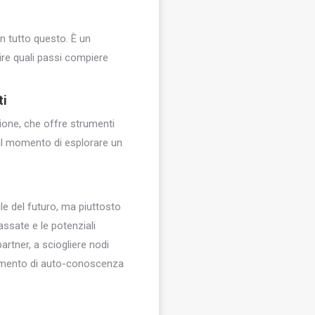
o in tutto questo. È un
ire quali passi compiere
ti
zione, che offre strumenti
 il momento di esplorare un
bile del futuro, ma piuttosto
assate e le potenziali
partner, a sciogliere nodi
rumento di auto-conoscenza