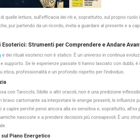
 di quelle letture, sull’efficacia dei riti e, soprattutto, sul proprio ruol
he, pur partendo da un ricordo, invita a guardare al presente e a cap
 Esoterici
: Strumenti per Comprendere e Andare Avan
a
e dei rituali esoterici non è statico. È un universo in continua evolu
a e supporto. Se le esperienze passate ti hanno lasciato con dubbi, è
etica, professionalità e un profondo rispetto per l’individuo.
zia
essa con Tarocchi, Sibille o altri oracoli, non è una predizione inflessi
 bravo cartomante sa interpretare le energie presenti, le influenze p
ti a capire perché pensi ancora alla ex sensitiva e, soprattutto, all’ex 
namiche nascoste e a prendere decisioni più consapevoli. È uno st
le.
re sul Piano Energetico