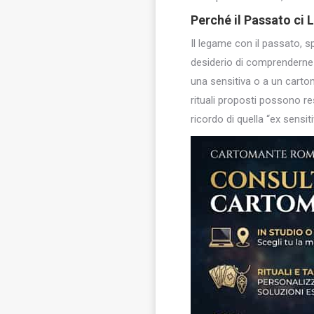
Perché il Passato ci L
Il legame con il passato, s
desiderio di comprenderne 
una sensitiva o a un cartom
rituali proposti possono res
ricordo di quella “ex sensi