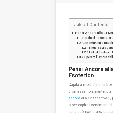
Table of Contents
Pensi Ancora alla Ex Se
Perché il Passato ci L
Cartomanzia e Ritual
Il Ruolo della Car
I Rituali Esoterici
Superare l’Ombra dell
Pensi Ancora all
Esoterico
Capita a molti di noi di tro
promesse non mantenute o a
ancora
alla ex sensitiva?”
o per capire i sentimenti di
udite può riaffiorare, las