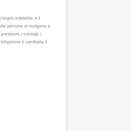
segno indelebile, e il
lte persone si rivolgono a
visioni, i consigli, i
 situazione è cambiata, il