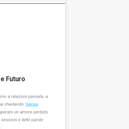
 e Futuro
orno a relazioni passate, a
stai chiedendo
“pensa
superare un amore perduto
e sessioni e delle parole
.