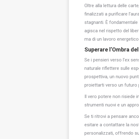
Oltre alla lettura delle car
finalizzati a purificare l’a
stagnanti. È fondamentale 
agisca nel rispetto del libe
ma di un lavoro energetico 
Superare l’Ombra dell
Se i pensieri verso l’ex sen
naturale riflettere sulle 
prospettiva, un nuovo punto
proiettarti verso un futuro
Il vero potere non risiede 
strumenti nuovi e un appr
Se ti ritrovi a pensare anc
esitare a contattare la nos
personalizzati, offrendo 