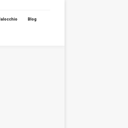
alocchio
Blog