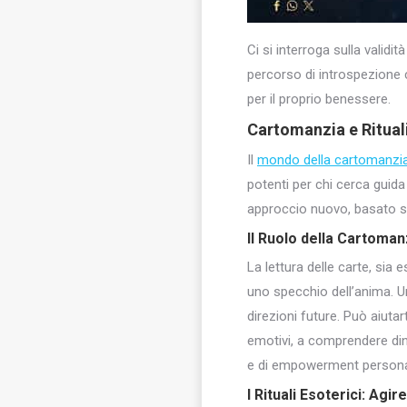
Ci si interroga sulla validità
percorso di introspezione c
per il proprio benessere.
Cartomanzia e Rituali
Il
mondo della cartomanzi
potenti per chi cerca guid
approccio nuovo, basato su 
Il Ruolo della Cartoman
La lettura delle carte, sia 
uno specchio dell’anima. Un
direzioni future. Può aiutar
emotivi, a comprendere di
e di empowerment persona
I Rituali Esoterici: Agi