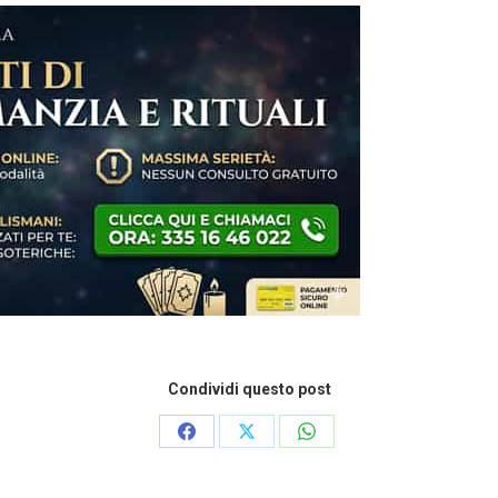
Condividi questo post
Condividi
Condividi
Condividi
su
su
su