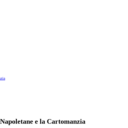
nzia
e Napoletane e la Cartomanzia