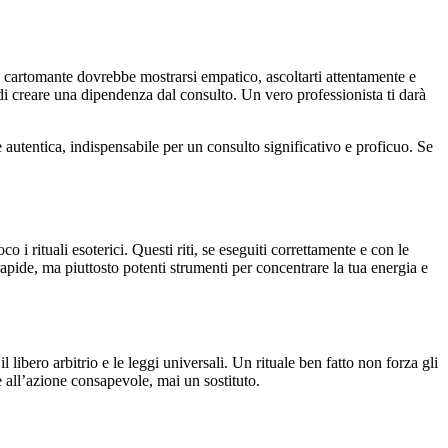
n cartomante dovrebbe mostrarsi empatico, ascoltarti attentamente e
di creare una dipendenza dal consulto. Un vero professionista ti darà
utentica, indispensabile per un consulto significativo e proficuo. Se
i rituali esoterici. Questi riti, se eseguiti correttamente e con le
rapide, ma piuttosto potenti strumenti per concentrare la tua energia e
il libero arbitrio e le leggi universali. Un rituale ben fatto non forza gli
 all’azione consapevole, mai un sostituto.