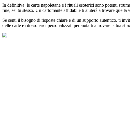
In definitiva, le carte napoletane e i rituali esoterici sono potenti stru
fine, sei tu stesso. Un cartomante affidabile ti aiuterà a trovare quell
Se senti il bisogno di risposte chiare e di un supporto autentico, ti in
delle carte e riti esoterici personalizzati per aiutarti a trovare la tua 