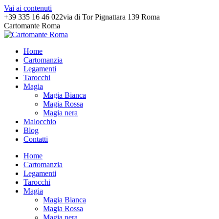
Vai ai contenuti
+39 335 16 46 022
via di Tor Pignattara 139 Roma
Cartomante Roma
Home
Cartomanzia
Legamenti
Tarocchi
Magia
Magia Bianca
Magia Rossa
Magia nera
Malocchio
Blog
Contatti
Home
Cartomanzia
Legamenti
Tarocchi
Magia
Magia Bianca
Magia Rossa
Magia nera