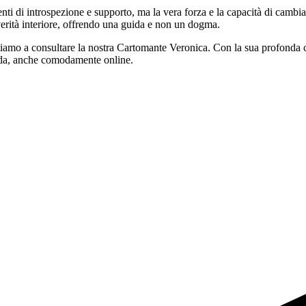
menti di introspezione e supporto, ma la vera forza e la capacità di cambiar
a verità interiore, offrendo una guida e non un dogma.
vitiamo a consultare la nostra Cartomante Veronica. Con la sua profonda co
strada, anche comodamente online.