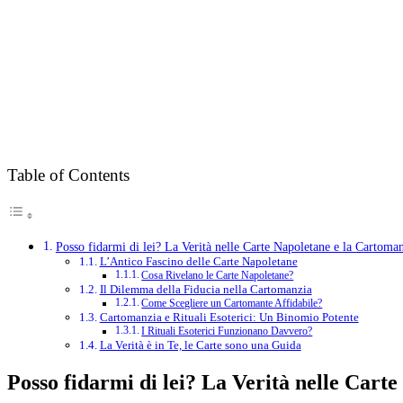
Table of Contents
Posso fidarmi di lei? La Verità nelle Carte Napoletane e la Cartoma
L’Antico Fascino delle Carte Napoletane
Cosa Rivelano le Carte Napoletane?
Il Dilemma della Fiducia nella Cartomanzia
Come Scegliere un Cartomante Affidabile?
Cartomanzia e Rituali Esoterici: Un Binomio Potente
I Rituali Esoterici Funzionano Davvero?
La Verità è in Te, le Carte sono una Guida
Posso fidarmi di lei? La Verità nelle Cart