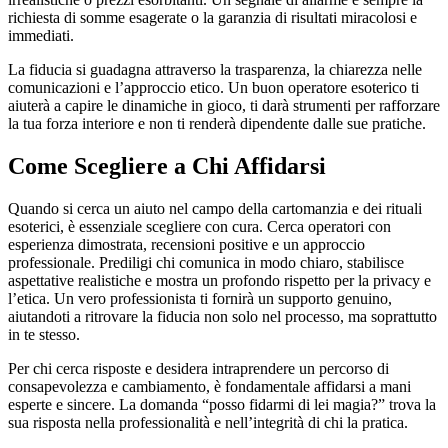
richiesta di somme esagerate o la garanzia di risultati miracolosi e
immediati.
La fiducia si guadagna attraverso la trasparenza, la chiarezza nelle
comunicazioni e l’approccio etico. Un buon operatore esoterico ti
aiuterà a capire le dinamiche in gioco, ti darà strumenti per rafforzare
la tua forza interiore e non ti renderà dipendente dalle sue pratiche.
Come Scegliere a Chi Affidarsi
Quando si cerca un aiuto nel campo della cartomanzia e dei rituali
esoterici, è essenziale scegliere con cura. Cerca operatori con
esperienza dimostrata, recensioni positive e un approccio
professionale. Prediligi chi comunica in modo chiaro, stabilisce
aspettative realistiche e mostra un profondo rispetto per la privacy e
l’etica. Un vero professionista ti fornirà un supporto genuino,
aiutandoti a ritrovare la fiducia non solo nel processo, ma soprattutto
in te stesso.
Per chi cerca risposte e desidera intraprendere un percorso di
consapevolezza e cambiamento, è fondamentale affidarsi a mani
esperte e sincere. La domanda “posso fidarmi di lei magia?” trova la
sua risposta nella professionalità e nell’integrità di chi la pratica.