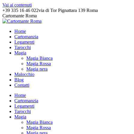
Vai ai contenuti
+39 335 16 46 022
via di Tor Pignattara 139 Roma
Cartomante Roma
Home
Cartomanzia
Legamenti
Tarocchi
Magia
Magia Bianca
Magia Rossa
Magia nera
Malocchio
Blog
Contatti
Home
Cartomanzia
Legamenti
Tarocchi
Magia
Magia Bianca
Magia Rossa
Magia nera