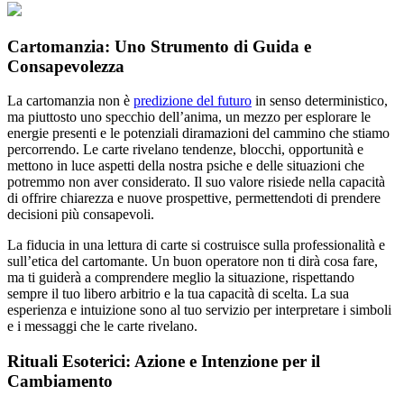
Cartomanzia: Uno Strumento di Guida e
Consapevolezza
La cartomanzia non è
predizione del futuro
in senso deterministico,
ma piuttosto uno specchio dell’anima, un mezzo per esplorare le
energie presenti e le potenziali diramazioni del cammino che stiamo
percorrendo. Le carte rivelano tendenze, blocchi, opportunità e
mettono in luce aspetti della nostra psiche e delle situazioni che
potremmo non aver considerato. Il suo valore risiede nella capacità
di offrire chiarezza e nuove prospettive, permettendoti di prendere
decisioni più consapevoli.
La fiducia in una lettura di carte si costruisce sulla professionalità e
sull’etica del cartomante. Un buon operatore non ti dirà cosa fare,
ma ti guiderà a comprendere meglio la situazione, rispettando
sempre il tuo libero arbitrio e la tua capacità di scelta. La sua
esperienza e intuizione sono al tuo servizio per interpretare i simboli
e i messaggi che le carte rivelano.
Rituali Esoterici: Azione e Intenzione per il
Cambiamento