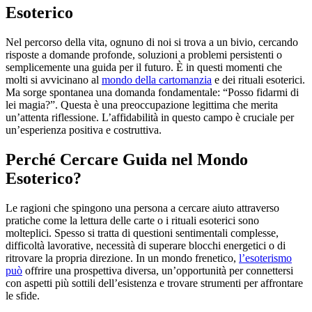
Esoterico
Nel percorso della vita, ognuno di noi si trova a un bivio, cercando
risposte a domande profonde, soluzioni a problemi persistenti o
semplicemente una guida per il futuro. È in questi momenti che
molti si avvicinano al
mondo della cartomanzia
e dei rituali esoterici.
Ma sorge spontanea una domanda fondamentale: “Posso fidarmi di
lei magia?”. Questa è una preoccupazione legittima che merita
un’attenta riflessione. L’affidabilità in questo campo è cruciale per
un’esperienza positiva e costruttiva.
Perché Cercare Guida nel Mondo
Esoterico?
Le ragioni che spingono una persona a cercare aiuto attraverso
pratiche come la lettura delle carte o i rituali esoterici sono
molteplici. Spesso si tratta di questioni sentimentali complesse,
difficoltà lavorative, necessità di superare blocchi energetici o di
ritrovare la propria direzione. In un mondo frenetico,
l’esoterismo
può
offrire una prospettiva diversa, un’opportunità per connettersi
con aspetti più sottili dell’esistenza e trovare strumenti per affrontare
le sfide.