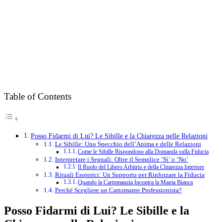
Table of Contents
Posso Fidarmi di Lui? Le Sibille e la Chiarezza nelle Relazioni
Le Sibille: Uno Specchio dell’Anima e delle Relazioni
Come le Sibille Rispondono alla Domanda sulla Fiducia
Interpretare i Segnali: Oltre il Semplice ‘Sì’ o ‘No’
Il Ruolo del Libero Arbitrio e della Chiarezza Interiore
Rituali Esoterici: Un Supporto per Rinforzare la Fiducia
Quando la Cartomanzia Incontra la Magia Bianca
Perché Scegliere un Cartomante Professionista?
Posso Fidarmi di Lui? Le Sibille e la