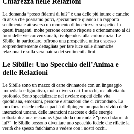
Chiarezza nelle Relazioni
La domanda “posso fidarmi di lui?” è una delle più intime e cariche
di ansia che possiamo porci, specialmente quando un rapporto
sentimentale attraversa un momento di incertezza o sospetto. In
questi frangenti, molte persone cercano risposte e orientamento al di
fuori delle vie convenzionali, rivolgendosi alla cartomanzia. Le
Sibille, in particolare, offrono una prospettiva unica e spesso
sorprendentemente dettagliata per fare luce sulle dinamiche
relazionali e sulla vera natura dei sentimenti altrui.
Le Sibille: Uno Specchio dell’Anima e
delle Relazioni
Le Sibille sono un mazzo di carte divinatorie con un linguaggio
immediato e figurativo, molto diverso dai Tarocchi, ma altrettanto
profondo. Sono specializzate nel rivelare aspetti della vita
quotidiana, emozioni, persone e situazioni che ci circondano. La
loro forza risiede nella capacità di dipingere un quadro vivido delle
interazioni umane, delle intenzioni nascoste e delle energie
sottostanti a una relazione. Quando la domanda è “posso fidarmi di
lui?”, le Sibille possono diventare uno specchio fedele che riflette la
verità che spesso fatichiamo a vedere con i nostri occhi.