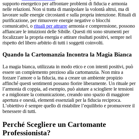
supporto energetico per affrontare problemi di fiducia e armonia
nelle relazioni. Non si tratta di manipolare la volontà altrui, ma di
lavorare sulle energie circostanti e sulla propria intenzione. Rituali di
purificazione, per rimuovere energie negative o blocchi
comunicativi, o
rituali per attrarre
armonia e comprensione, possono
affiancare le intuizioni delle Sibille. Questi riti sono strumenti per
focalizzare la propria energia e attirare risultati positivi, sempre nel
rispetto del libero arbitrio di tutti i soggetti coinvolti.
Quando la Cartomanzia Incontra la Magia Bianca
La magia bianca, utilizzata in modo etico e con intenti positivi, può
essere un complemento prezioso alla cartomanzia. Non mira a
forzare l’amore o la fiducia, ma a creare un ambiente propizio
affinché questi sentimenti possano fiorire liberamente. Un rituale per
l’armonia di coppia, ad esempio, può aiutare a sciogliere le tensioni
e a migliorare la comunicazione, creando uno spazio di maggiore
apertura e onestà, elementi essenziali per la fiducia reciproca.
L’obiettivo è sempre quello di ristabilire l’equilibrio e promuovere il
benessere di tutti.
Perché Scegliere un Cartomante
Professionista?