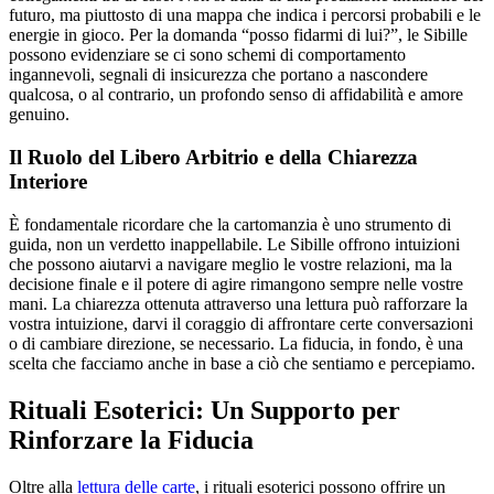
futuro, ma piuttosto di una mappa che indica i percorsi probabili e le
energie in gioco. Per la domanda “posso fidarmi di lui?”, le Sibille
possono evidenziare se ci sono schemi di comportamento
ingannevoli, segnali di insicurezza che portano a nascondere
qualcosa, o al contrario, un profondo senso di affidabilità e amore
genuino.
Il Ruolo del Libero Arbitrio e della Chiarezza
Interiore
È fondamentale ricordare che la cartomanzia è uno strumento di
guida, non un verdetto inappellabile. Le Sibille offrono intuizioni
che possono aiutarvi a navigare meglio le vostre relazioni, ma la
decisione finale e il potere di agire rimangono sempre nelle vostre
mani. La chiarezza ottenuta attraverso una lettura può rafforzare la
vostra intuizione, darvi il coraggio di affrontare certe conversazioni
o di cambiare direzione, se necessario. La fiducia, in fondo, è una
scelta che facciamo anche in base a ciò che sentiamo e percepiamo.
Rituali Esoterici: Un Supporto per
Rinforzare la Fiducia
Oltre alla
lettura delle carte
, i rituali esoterici possono offrire un