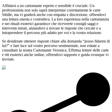
Affidarsi a un cartomante esperto e sensibile è cruciale. Un
professionista non solo saprà interpretare correttamente le carte
Sibille, ma vi guiderà anche con empatia e discrezione, offrendovi
una lettura onesta e costruttiva. La loro esperienza nella cartomanzia
e nei rituali esoterici garantisce che riceverete consigli saggi e
interventi mirati, aiutandovi a trovare le risposte che cercate e a
intraprendere il percorso più adatto per voi e la vostra relazione.
Se desiderate ottenere risposte chiare alla domanda “posso fidarmi di
lui?” e fare luce sul vostro percorso sentimentale, non esitate a
consultare la nostra Cartomante Veronica. Effettua letture delle carte
e riti esoterici anche online, offrendovi supporto e guida ovunque vi
troviate.