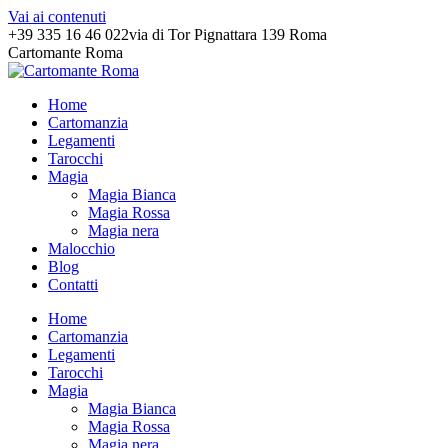
Vai ai contenuti
+39 335 16 46 022
via di Tor Pignattara 139 Roma
Cartomante Roma
Home
Cartomanzia
Legamenti
Tarocchi
Magia
Magia Bianca
Magia Rossa
Magia nera
Malocchio
Blog
Contatti
Home
Cartomanzia
Legamenti
Tarocchi
Magia
Magia Bianca
Magia Rossa
Magia nera