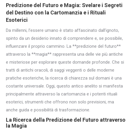
Predizione del Futuro
e Magia: Svelare i Segreti
del Destino con la Cartomanzia e i
Rituali
Esoterici
Da millenni, l’essere umano è stato affascinato dall’ignoto,
spinto da un desiderio innato di comprendere e, se possibile,
influenzare il proprio cammino. La **predizione del futuro**
attraverso la **magia** rappresenta una delle vie più antiche
e misteriose per esplorare queste domande profonde. Che si
tratti di antichi oracoli, di saggi veggenti o delle moderne
pratiche esoteriche, la ricerca di chiarezza sul domani è una
costante universale. Oggi, questo antico anelito si manifesta
principalmente attraverso la cartomanzia e i potenti rituali
esoterici, strumenti che offrono non solo previsioni, ma
anche guida e possibilità di trasformazione.
La Ricerca della Predizione del Futuro attraverso
la Magia