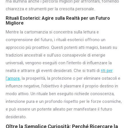
ma illumina anche i percorsi migliori per affrontarli, fornendo
chiarezza e strumenti per la crescita personale.
Rituali Esoterici: Agire sulla Realtà per un Futuro
Migliore
Mentre la cartomanzia si concentra sulla lettura e
comprensione del futuro, i rituali esoterici offrono un
approccio più proattivo. Questi potenti atti magici, basati su
tradizioni ancestrali e sull’uso consapevole di energie
universali, vengono eseguiti con l’intento di influenzare la
realtà e attrarre gli eventi desiderati. Che si tratti di
riti per
l’amore
, la prosperità, la protezione o per eliminare ostacoli e
influenze negative, l’obiettivo è plasmare il proprio destino in
modo attivo. Un rituale ben eseguito richiede conoscenza,
intenzione pura e un profondo rispetto per le forze cosmiche,
e può essere un potente alleato per manifestare il futuro
desiderato.
Oltre la Semplice Curiosità: Perché Ricercare la