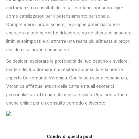
cartomanzia o i risultati dei rituali esoterici possono agire
come catalizzatori per il potenziamento personale.
Comprendere i propri schemi, le proprie potenzialità e le
energie in gioco permette di lavorare su sé stessi, di superare
limiti autoimposti e di attrarre una realtà più allineata ai propri
desideri e al proprio benessere.
Se desideri esplorare le profondità del tuo destino e svelare i
misteri del tuo domani, non esitare a consultare la nostra
esperta Cartomante Veronica. Con la sua vasta esperienza,
Veronica effettua letture delle carte e rituali esoterici
personalizzati, offrendo chiarezza e guida. Puoi contattarla
anche online per un consulto comodo e discreto.
Condividi questo post