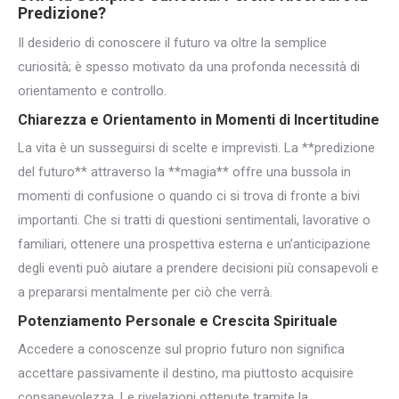
Predizione?
Il desiderio di conoscere il futuro va oltre la semplice
curiosità; è spesso motivato da una profonda necessità di
orientamento e controllo.
Chiarezza e Orientamento in Momenti di Incertitudine
La vita è un susseguirsi di scelte e imprevisti. La **predizione
del futuro** attraverso la **magia** offre una bussola in
momenti di confusione o quando ci si trova di fronte a bivi
importanti. Che si tratti di questioni sentimentali, lavorative o
familiari, ottenere una prospettiva esterna e un’anticipazione
degli eventi può aiutare a prendere decisioni più consapevoli e
a prepararsi mentalmente per ciò che verrà.
Potenziamento Personale e Crescita Spirituale
Accedere a conoscenze sul proprio futuro non significa
accettare passivamente il destino, ma piuttosto acquisire
consapevolezza. Le rivelazioni ottenute tramite la