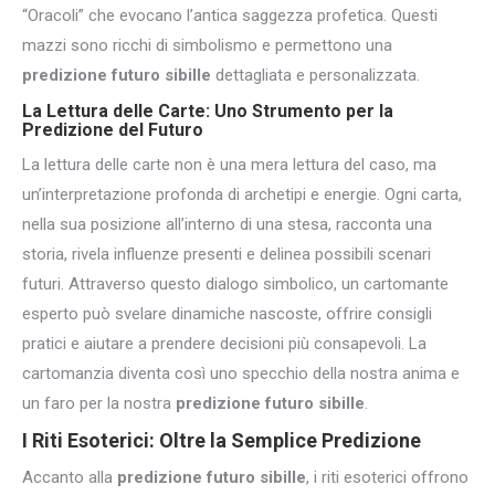
“Oracoli” che evocano l’antica saggezza profetica. Questi
mazzi sono ricchi di simbolismo e permettono una
predizione futuro sibille
dettagliata e personalizzata.
La
Lettura delle Carte
: Uno Strumento per la
Predizione del Futuro
La lettura delle carte non è una mera lettura del caso, ma
un’interpretazione profonda di archetipi e energie. Ogni carta,
nella sua posizione all’interno di una stesa, racconta una
storia, rivela influenze presenti e delinea possibili scenari
futuri. Attraverso questo dialogo simbolico, un cartomante
esperto può svelare dinamiche nascoste, offrire consigli
pratici e aiutare a prendere decisioni più consapevoli. La
cartomanzia diventa così uno specchio della nostra anima e
un faro per la nostra
predizione futuro sibille
.
I Riti Esoterici: Oltre la Semplice Predizione
Accanto alla
predizione futuro sibille
, i riti esoterici offrono