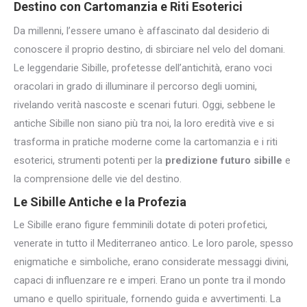
Destino con
Cartomanzia e Riti Esoterici
Da millenni, l’essere umano è affascinato dal desiderio di
conoscere il proprio destino, di sbirciare nel velo del domani.
Le leggendarie Sibille, profetesse dell’antichità, erano voci
oracolari in grado di illuminare il percorso degli uomini,
rivelando verità nascoste e scenari futuri. Oggi, sebbene le
antiche Sibille non siano più tra noi, la loro eredità vive e si
trasforma in pratiche moderne come la cartomanzia e i riti
esoterici, strumenti potenti per la
predizione futuro sibille
e
la comprensione delle vie del destino.
Le Sibille Antiche e la Profezia
Le Sibille erano figure femminili dotate di poteri profetici,
venerate in tutto il Mediterraneo antico. Le loro parole, spesso
enigmatiche e simboliche, erano considerate messaggi divini,
capaci di influenzare re e imperi. Erano un ponte tra il mondo
umano e quello spirituale, fornendo guida e avvertimenti. La