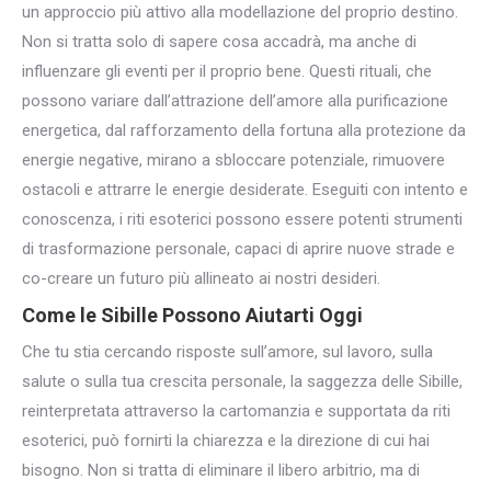
un approccio più attivo alla modellazione del proprio destino.
Non si tratta solo di sapere cosa accadrà, ma anche di
influenzare gli eventi per il proprio bene. Questi rituali, che
possono variare dall’attrazione dell’amore alla purificazione
energetica, dal rafforzamento della fortuna alla protezione da
energie negative, mirano a sbloccare potenziale, rimuovere
ostacoli e attrarre le energie desiderate. Eseguiti con intento e
conoscenza, i riti esoterici possono essere potenti strumenti
di trasformazione personale, capaci di aprire nuove strade e
co-creare un futuro più allineato ai nostri desideri.
Come le Sibille Possono Aiutarti Oggi
Che tu stia cercando risposte sull’amore, sul lavoro, sulla
salute o sulla tua crescita personale, la saggezza delle Sibille,
reinterpretata attraverso la cartomanzia e supportata da riti
esoterici, può fornirti la chiarezza e la direzione di cui hai
bisogno. Non si tratta di eliminare il libero arbitrio, ma di