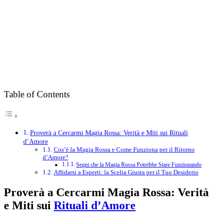
Table of Contents
Proverà a Cercarmi Magia Rossa: Verità e Miti sui Rituali
d’Amore
Cos’è la Magia Rossa e Come Funziona per il Ritorno
d’Amore?
Segni che la Magia Rossa Potrebbe Stare Funzionando
Affidarsi a Esperti: la Scelta Giusta per il Tuo Desiderio
Proverà a Cercarmi Magia Rossa: Verità
e Miti sui
Rituali d’Amore