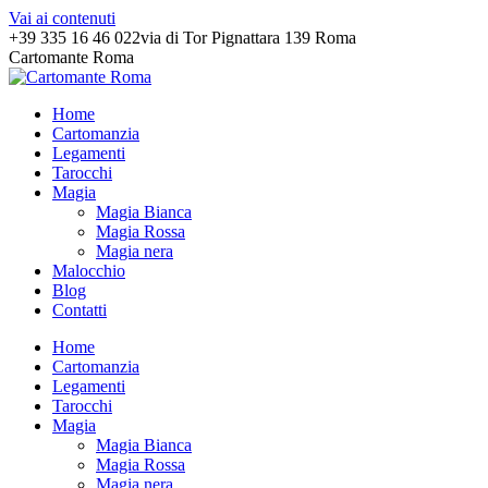
Vai ai contenuti
+39 335 16 46 022
via di Tor Pignattara 139 Roma
Cartomante Roma
Home
Cartomanzia
Legamenti
Tarocchi
Magia
Magia Bianca
Magia Rossa
Magia nera
Malocchio
Blog
Contatti
Home
Cartomanzia
Legamenti
Tarocchi
Magia
Magia Bianca
Magia Rossa
Magia nera