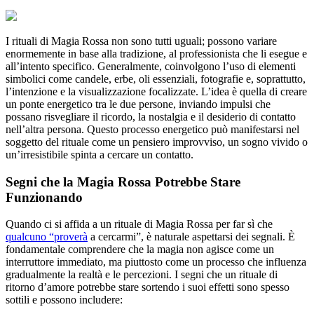
I rituali di Magia Rossa non sono tutti uguali; possono variare
enormemente in base alla tradizione, al professionista che li esegue e
all’intento specifico. Generalmente, coinvolgono l’uso di elementi
simbolici come candele, erbe, oli essenziali, fotografie e, soprattutto,
l’intenzione e la visualizzazione focalizzate. L’idea è quella di creare
un ponte energetico tra le due persone, inviando impulsi che
possano risvegliare il ricordo, la nostalgia e il desiderio di contatto
nell’altra persona. Questo processo energetico può manifestarsi nel
soggetto del rituale come un pensiero improvviso, un sogno vivido o
un’irresistibile spinta a cercare un contatto.
Segni che la Magia Rossa Potrebbe Stare
Funzionando
Quando ci si affida a un rituale di Magia Rossa per far sì che
qualcuno “proverà
a cercarmi”, è naturale aspettarsi dei segnali. È
fondamentale comprendere che la magia non agisce come un
interruttore immediato, ma piuttosto come un processo che influenza
gradualmente la realtà e le percezioni. I segni che un rituale di
ritorno d’amore potrebbe stare sortendo i suoi effetti sono spesso
sottili e possono includere: