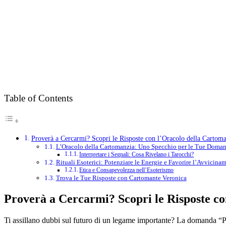
Table of Contents
Proverà a Cercarmi? Scopri le Risposte con l’Oracolo della Cartoman
L’Oracolo della Cartomanzia: Uno Specchio per le Tue Doma
Interpretare i Segnali: Cosa Rivelano i Tarocchi?
Rituali Esoterici: Potenziare le Energie e Favorire l’Avvicina
Etica e Consapevolezza nell’Esoterismo
Trova le Tue Risposte con Cartomante Veronica
Proverà a Cercarmi? Scopri le Risposte co
Ti assillano dubbi sul futuro di un legame importante? La domanda “Prov