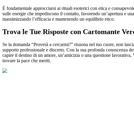
È fondamentale approcciarsi ai rituali esoterici con etica e consapevol
sulle energie che impediscono il contatto, favorendo un’apertura e una 
massimizzando l’efficacia e mantenendo un equilibrio etico.
Trova le Tue Risposte con Cartomante Ver
Se la domanda “Proverà a cercarmi?” risuona nel tuo cuore, non lasciar
supporto professionale e discreto. Con la sua profonda conoscenza de
capire il destino di un amore, un’amicizia o una questione lavorativa, V
trovare la pace che meriti.