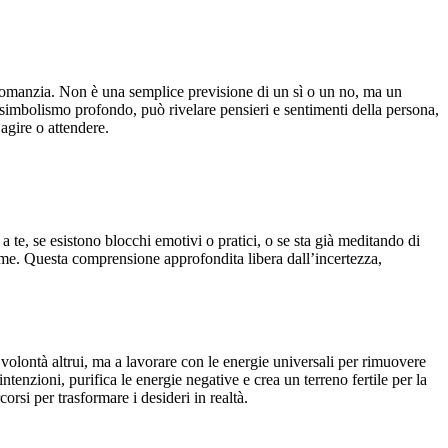
artomanzia. Non è una semplice previsione di un sì o un no, ma un
suo simbolismo profondo, può rivelare pensieri e sentimenti della persona,
agire o attendere.
 te, se esistono blocchi emotivi o pratici, o se sta già meditando di
come. Questa comprensione approfondita libera dall’incertezza,
 volontà altrui, ma a lavorare con le energie universali per rimuovere
ntenzioni, purifica le energie negative e crea un terreno fertile per la
orsi per trasformare i desideri in realtà.