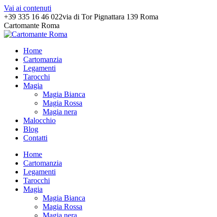
Vai ai contenuti
+39 335 16 46 022
via di Tor Pignattara 139 Roma
Cartomante Roma
Home
Cartomanzia
Legamenti
Tarocchi
Magia
Magia Bianca
Magia Rossa
Magia nera
Malocchio
Blog
Contatti
Home
Cartomanzia
Legamenti
Tarocchi
Magia
Magia Bianca
Magia Rossa
Magia nera