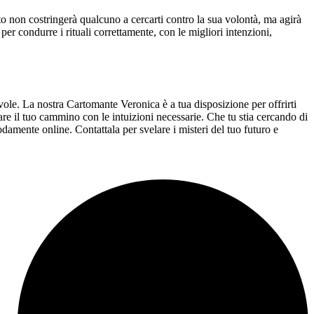
to non costringerà qualcuno a cercarti contro la sua volontà, ma agirà
r condurre i rituali correttamente, con le migliori intenzioni,
ole. La nostra Cartomante Veronica è a tua disposizione per offrirti
are il tuo cammino con le intuizioni necessarie. Che tu stia cercando di
odamente online. Contattala per svelare i misteri del tuo futuro e