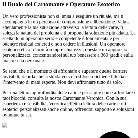
Il Ruolo del Cartomante e Operatore Esoterico
Un vero professionista non si limita a eseguire un rituale, ma ti
accompagna in un percorso di comprensione e liberazione. Valuta
attentamente la tua situazione attraverso la lettura delle carte, ti
spiega la natura del problema e ti propone la soluzione più adatta. La
scelta di un operatore serio e competente è fondamentale per
ottenere risultati concreti e non cadere in illusioni. Un operatore
esoterico etico ti fornirà sempre chiarezza, onestà e un approccio
personalizzato, concentrandosi sul tuo benessere a 360 gradi e sulla
tua crescita personale.
Se senti che è il momento di affrontare e superare queste barriere
invisibili, ricorda che la strada verso lo sblocco richiede fiducia e
l’intervento di mani esperte. Non devi affrontare tutto da solo.
Per una lettura approfondita delle carte e per capire come affrontare i
tuoi blocchi, consulta la nostra Cartomante Veronica. Con la sua
esperienza e sensibilità, Veronica effettua lettura delle carte e riti
esoterici personalizzati anche online, offrendoti supporto e soluzioni
ovunque tu sia.