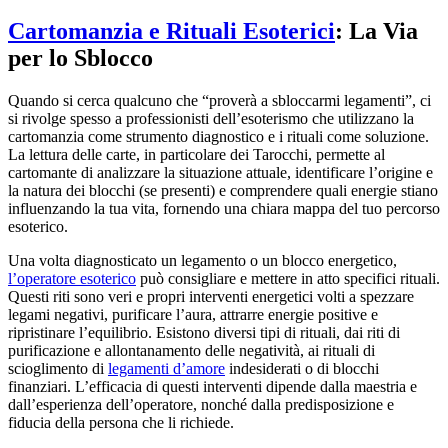
Cartomanzia e Rituali Esoterici
: La Via
per lo Sblocco
Quando si cerca qualcuno che “proverà a sbloccarmi legamenti”, ci
si rivolge spesso a professionisti dell’esoterismo che utilizzano la
cartomanzia come strumento diagnostico e i rituali come soluzione.
La lettura delle carte, in particolare dei Tarocchi, permette al
cartomante di analizzare la situazione attuale, identificare l’origine e
la natura dei blocchi (se presenti) e comprendere quali energie stiano
influenzando la tua vita, fornendo una chiara mappa del tuo percorso
esoterico.
Una volta diagnosticato un legamento o un blocco energetico,
l’operatore esoterico
può consigliare e mettere in atto specifici rituali.
Questi riti sono veri e propri interventi energetici volti a spezzare
legami negativi, purificare l’aura, attrarre energie positive e
ripristinare l’equilibrio. Esistono diversi tipi di rituali, dai riti di
purificazione e allontanamento delle negatività, ai rituali di
scioglimento di
legamenti d’amore
indesiderati o di blocchi
finanziari. L’efficacia di questi interventi dipende dalla maestria e
dall’esperienza dell’operatore, nonché dalla predisposizione e
fiducia della persona che li richiede.