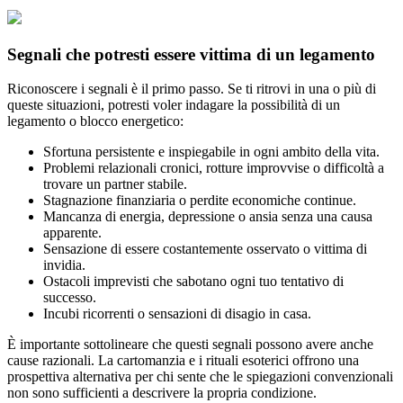
Segnali che potresti essere vittima di un legamento
Riconoscere i segnali è il primo passo. Se ti ritrovi in una o più di
queste situazioni, potresti voler indagare la possibilità di un
legamento o blocco energetico:
Sfortuna persistente e inspiegabile in ogni ambito della vita.
Problemi relazionali cronici, rotture improvvise o difficoltà a
trovare un partner stabile.
Stagnazione finanziaria o perdite economiche continue.
Mancanza di energia, depressione o ansia senza una causa
apparente.
Sensazione di essere costantemente osservato o vittima di
invidia.
Ostacoli imprevisti che sabotano ogni tuo tentativo di
successo.
Incubi ricorrenti o sensazioni di disagio in casa.
È importante sottolineare che questi segnali possono avere anche
cause razionali. La cartomanzia e i rituali esoterici offrono una
prospettiva alternativa per chi sente che le spiegazioni convenzionali
non sono sufficienti a descrivere la propria condizione.