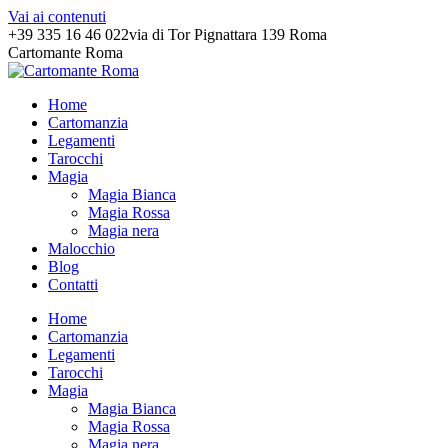
Vai ai contenuti
+39 335 16 46 022
via di Tor Pignattara 139 Roma
Cartomante Roma
Home
Cartomanzia
Legamenti
Tarocchi
Magia
Magia Bianca
Magia Rossa
Magia nera
Malocchio
Blog
Contatti
Home
Cartomanzia
Legamenti
Tarocchi
Magia
Magia Bianca
Magia Rossa
Magia nera