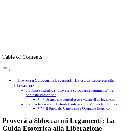
Table of Contents
Proverà a Sbloccarmi Legamenti: La Guida Esoterica alla
Liberazione
Cosa significa “proverà a sbloccarmi legamenti” nel
contesto esoterico?
Segnali che potresti essere vittima di un legamento
Cartomanzia e Rituali Esoterici: La Via per lo Sblocco
Il Ruolo del Cartomante e Operatore Esoterico
Proverà a Sbloccarmi Legamenti: La
Guida Esoterica alla Liberazione