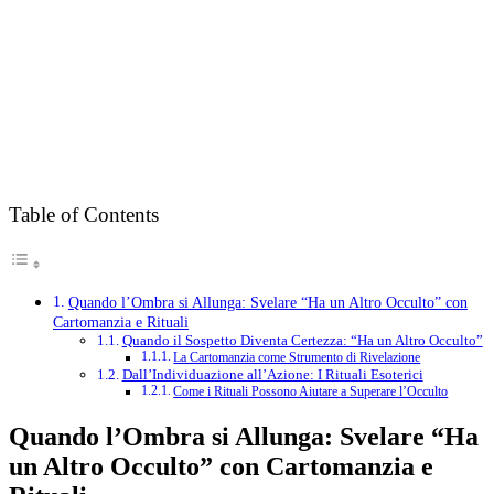
Table of Contents
Quando l’Ombra si Allunga: Svelare “Ha un Altro Occulto” con
Cartomanzia e Rituali
Quando il Sospetto Diventa Certezza: “Ha un Altro Occulto”
La Cartomanzia come Strumento di Rivelazione
Dall’Individuazione all’Azione: I Rituali Esoterici
Come i Rituali Possono Aiutare a Superare l’Occulto
Quando l’Ombra si Allunga: Svelare “Ha
un Altro Occulto” con Cartomanzia e