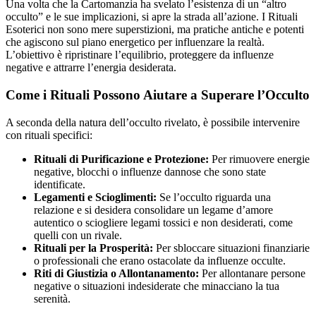
Una volta che la Cartomanzia ha svelato l’esistenza di un “altro
occulto” e le sue implicazioni, si apre la strada all’azione. I Rituali
Esoterici non sono mere superstizioni, ma pratiche antiche e potenti
che agiscono sul piano energetico per influenzare la realtà.
L’obiettivo è ripristinare l’equilibrio, proteggere da influenze
negative e attrarre l’energia desiderata.
Come i Rituali Possono Aiutare a Superare l’Occulto
A seconda della natura dell’occulto rivelato, è possibile intervenire
con rituali specifici:
Rituali di Purificazione e Protezione:
Per rimuovere energie
negative, blocchi o influenze dannose che sono state
identificate.
Legamenti e Scioglimenti:
Se l’occulto riguarda una
relazione e si desidera consolidare un legame d’amore
autentico o sciogliere legami tossici e non desiderati, come
quelli con un rivale.
Rituali per la Prosperità:
Per sbloccare situazioni finanziarie
o professionali che erano ostacolate da influenze occulte.
Riti di Giustizia o Allontanamento:
Per allontanare persone
negative o situazioni indesiderate che minacciano la tua
serenità.