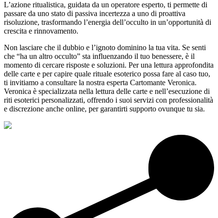
L’azione ritualistica, guidata da un operatore esperto, ti permette di
passare da uno stato di passiva incertezza a uno di proattiva
risoluzione, trasformando l’energia dell’occulto in un’opportunità di
crescita e rinnovamento.
Non lasciare che il dubbio e l’ignoto dominino la tua vita. Se senti
che “ha un altro occulto” sta influenzando il tuo benessere, è il
momento di cercare risposte e soluzioni. Per una lettura approfondita
delle carte e per capire quale rituale esoterico possa fare al caso tuo,
ti invitiamo a consultare la nostra esperta Cartomante Veronica.
Veronica è specializzata nella lettura delle carte e nell’esecuzione di
riti esoterici personalizzati, offrendo i suoi servizi con professionalità
e discrezione anche online, per garantirti supporto ovunque tu sia.