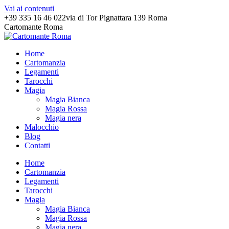
Vai ai contenuti
+39 335 16 46 022
via di Tor Pignattara 139 Roma
Cartomante Roma
Home
Cartomanzia
Legamenti
Tarocchi
Magia
Magia Bianca
Magia Rossa
Magia nera
Malocchio
Blog
Contatti
Home
Cartomanzia
Legamenti
Tarocchi
Magia
Magia Bianca
Magia Rossa
Magia nera