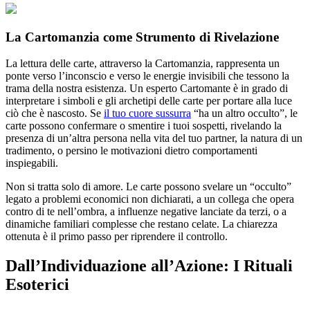
La Cartomanzia come Strumento di Rivelazione
La lettura delle carte, attraverso la Cartomanzia, rappresenta un
ponte verso l’inconscio e verso le energie invisibili che tessono la
trama della nostra esistenza. Un esperto Cartomante è in grado di
interpretare i simboli e gli archetipi delle carte per portare alla luce
ciò che è nascosto. Se
il tuo cuore sussurra
“ha un altro occulto”, le
carte possono confermare o smentire i tuoi sospetti, rivelando la
presenza di un’altra persona nella vita del tuo partner, la natura di un
tradimento, o persino le motivazioni dietro comportamenti
inspiegabili.
Non si tratta solo di amore. Le carte possono svelare un “occulto”
legato a problemi economici non dichiarati, a un collega che opera
contro di te nell’ombra, a influenze negative lanciate da terzi, o a
dinamiche familiari complesse che restano celate. La chiarezza
ottenuta è il primo passo per riprendere il controllo.
Dall’Individuazione all’Azione: I Rituali
Esoterici