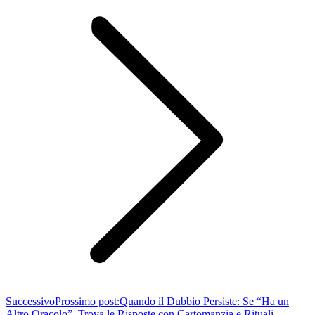
Successivo
Prossimo post:
Quando il Dubbio Persiste: Se “Ha un
Altro Oracolo”, Trova le Risposte con Cartomanzia e Rituali