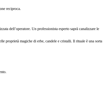
ione reciproca.
izzata dell’operatore. Un professionista esperto saprà canalizzare le
le proprietà magiche di erbe, candele e cristalli. Il rituale è una sorta
ento.