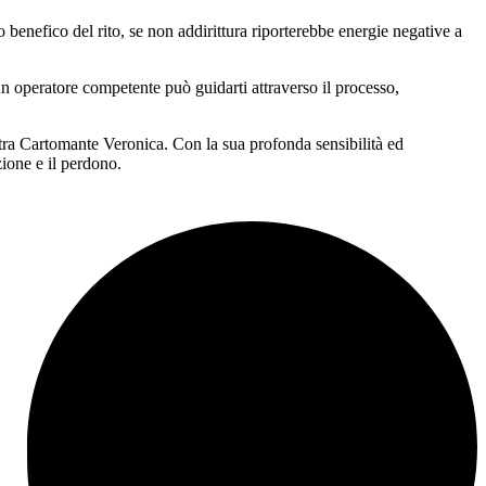
o benefico del rito, se non addirittura riporterebbe energie negative a
 un operatore competente può guidarti attraverso il processo,
ostra Cartomante Veronica. Con la sua profonda sensibilità ed
azione e il perdono.