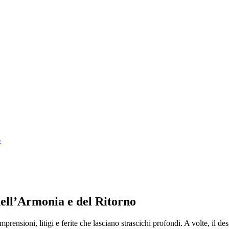
o
ell’Armonia e del Ritorno
prensioni, litigi e ferite che lasciano strascichi profondi. A volte, il des