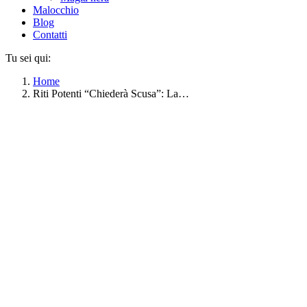
Malocchio
Blog
Contatti
Tu sei qui:
Home
Riti Potenti “Chiederà Scusa”: La…