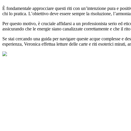
È fondamentale approcciare questi riti con un’intenzione pura e positiva
chi lo pratica. L’obiettivo deve essere sempre la risoluzione, l’armonia e
Per questo motivo, è cruciale affidarsi a un professionista serio ed eti
assicurando che le energie siano canalizzate correttamente e che il rito s
Se stai cercando una guida per navigare queste acque complesse e deside
esperienza, Veronica effettua letture delle carte e riti esoterici mirati, a