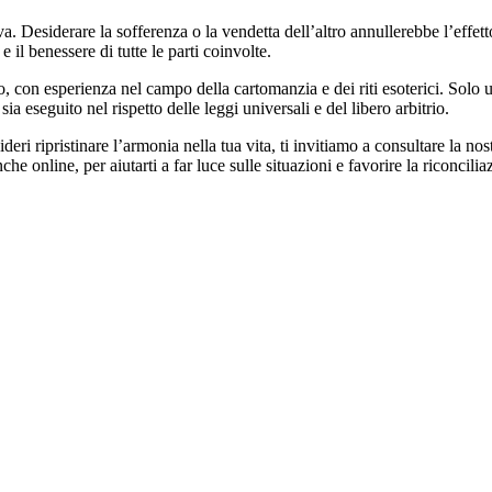
. Desiderare la sofferenza o la vendetta dell’altro annullerebbe l’effett
 il benessere di tutte le parti coinvolte.
co, con esperienza nel campo della cartomanzia e dei riti esoterici. Solo
ia eseguito nel rispetto delle leggi universali e del libero arbitrio.
ri ripristinare l’armonia nella tua vita, ti invitiamo a consultare la n
nche online, per aiutarti a far luce sulle situazioni e favorire la riconcili