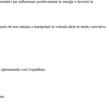
ernativi per influenzare positivamente le energie e favorire la
sti riti non mirano a manipolare la volontà altrui in modo coercitivo,
ripristinando così l’equilibrio.
oni.