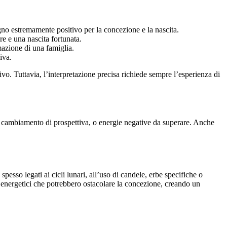
gno estremamente positivo per la concezione e la nascita.
re e una nascita fortunata.
mazione di una famiglia.
iva.
vo. Tuttavia, l’interpretazione precisa richiede sempre l’esperienza di
n cambiamento di prospettiva, o energie negative da superare. Anche
i, spesso legati ai cicli lunari, all’uso di candele, erbe specifiche o
 o energetici che potrebbero ostacolare la concezione, creando un