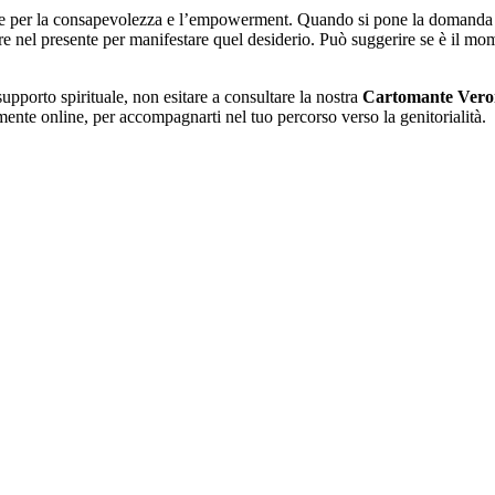
e per la consapevolezza e l’empowerment. Quando si pone la domanda “av
 nel presente per manifestare quel desiderio. Può suggerire se è il momen
supporto spirituale, non esitare a consultare la nostra
Cartomante Vero
amente online, per accompagnarti nel tuo percorso verso la genitorialità.