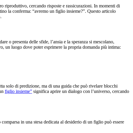
uro riproduttivo, cercando risposte e rassicurazioni. In momenti di
tino la conferma: “avremo un figlio insieme?”. Questo articolo
.
are o presenta delle sfide, l’ansia e la speranza si mescolano,
icuro, un luogo dove poter esprimere la propria domanda più intima:
tta solo di predizione, ma di una guida che può rivelare blocchi
 un
figlio insieme”
significa aprire un dialogo con l’universo, cercando
ro comparsa in una stesa dedicata al desiderio di un figlio può essere