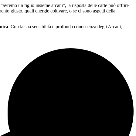
remo un figlio insieme arcani”, la risposta delle carte può offrire
to giusto, quali energie coltivare, o se ci sono aspetti della
nica
. Con la sua sensibilità e profonda conoscenza degli Arcani,