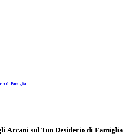
rio di Famiglia
gli Arcani sul Tuo Desiderio di Famiglia