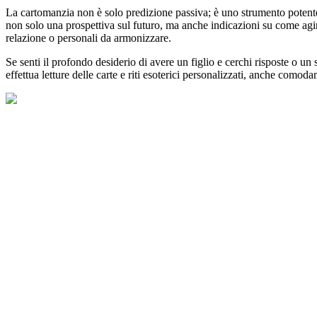
La cartomanzia non è solo predizione passiva; è uno strumento potent
non solo una prospettiva sul futuro, ma anche indicazioni su come agire
relazione o personali da armonizzare.
Se senti il profondo desiderio di avere un figlio e cerchi risposte o un 
effettua letture delle carte e riti esoterici personalizzati, anche comod