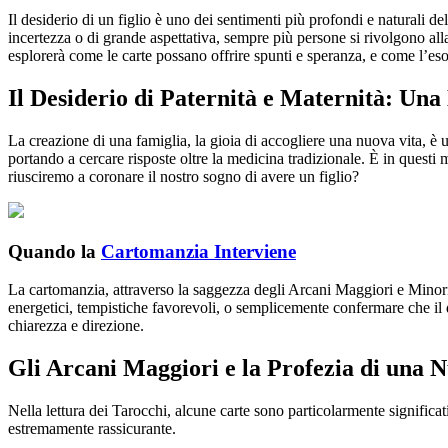
Il desiderio di un figlio è uno dei sentimenti più profondi e naturali d
incertezza o di grande aspettativa, sempre più persone si rivolgono alla
esplorerà come le carte possano offrire spunti e speranza, e come l’e
Il Desiderio di Paternità e Maternità: U
La creazione di una famiglia, la gioia di accogliere una nuova vita, è 
portando a cercare risposte oltre la medicina tradizionale. È in questi
riusciremo a coronare il nostro sogno di avere un figlio?
Quando la
Cartomanzia Interviene
La cartomanzia, attraverso la saggezza degli Arcani Maggiori e Minori,
energetici, tempistiche favorevoli, o semplicemente confermare che il
chiarezza e direzione.
Gli Arcani Maggiori e la Profezia di una 
Nella lettura dei Tarocchi, alcune carte sono particolarmente significat
estremamente rassicurante.