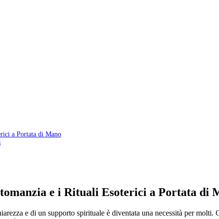
rici a Portata di Mano
i
omanzia e i Rituali Esoterici a Portata di
hiarezza e di un supporto spirituale è diventata una necessità per molti. C