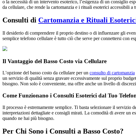
o la necessità di un intervento esoterico, l’esigenza di un consiglio 
da cellulare, che rende la cartomanzia e i rituali esoterici accessibili a tu
Consulti di
Cartomanzia e Rituali Esoteric
Il desiderio di comprendere il proprio destino o di influenzare gli event
semplice telefono cellulare è tutto ciò che serve per connettersi con esp
Il Vantaggio del Basso Costo via Cellulare
L’opzione del basso costo da cellulare per un
consulto di cartomanzia
un servizio di qualità senza gravare eccessivamente sul proprio budge
bisogno. Non solo è conveniente, ma offre anche un livello di discrezio
Come Funzionano i Consulti Esoterici dal Tuo Telefo
Il processo è estremamente semplice. Ti basta selezionare il servizio d
interpretazioni dettagliate e consigli mirati. La comodità di avere un e
quando ne hai più bisogno.
Per Chi Sono i Consulti a Basso Costo?