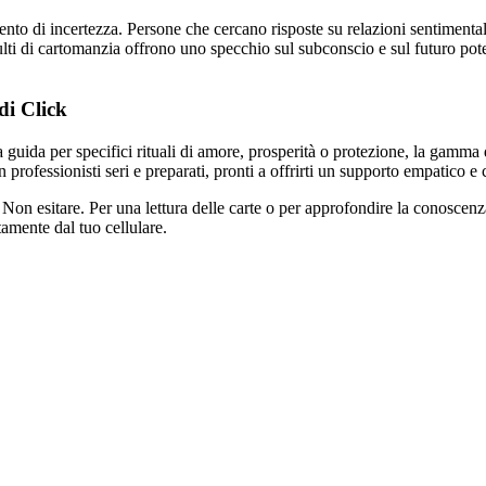
nto di incertezza. Persone che cercano risposte su relazioni sentimental
ulti di cartomanzia offrono uno specchio sul subconscio e sul futuro poten
di Click
lla guida per specifici rituali di amore, prosperità o protezione, la gamma
n professionisti seri e preparati, pronti a offrirti un supporto empatico e
e? Non esitare. Per una lettura delle carte o per approfondire la conoscenz
tamente dal tuo cellulare.