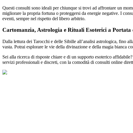
Questi consulti sono ideali per chiunque si trovi ad affrontare un mome
migliorare la propria fortuna o proteggersi da energie negative. I cons
eventi, sempre nel rispetto del libero arbitrio.
Cartomanzia, Astrologia e Rituali Esoterici a Portata 
Dalla lettura dei Tarocchi e delle Sibille all’analisi astrologica, fino a
vasta. Potrai esplorare le vie della divinazione e della magia bianca co
Sei alla ricerca di risposte chiare e di un supporto esoterico affidabil
servizi professionali e discreti, con la comodità di consulti online diret