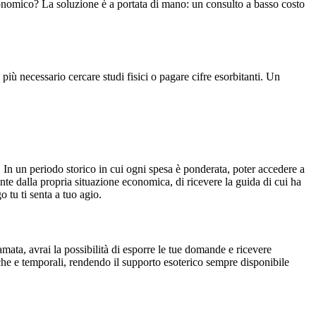
economico? La soluzione è a portata di mano: un consulto a basso costo
 più necessario cercare studi fisici o pagare cifre esorbitanti. Un
. In un periodo storico in cui ogni spesa è ponderata, poter accedere a
e dalla propria situazione economica, di ricevere la guida di cui ha
 tu ti senta a tuo agio.
mata, avrai la possibilità di esporre le tue domande e ricevere
tiche e temporali, rendendo il supporto esoterico sempre disponibile