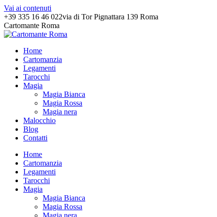
Vai ai contenuti
+39 335 16 46 022
via di Tor Pignattara 139 Roma
Cartomante Roma
Home
Cartomanzia
Legamenti
Tarocchi
Magia
Magia Bianca
Magia Rossa
Magia nera
Malocchio
Blog
Contatti
Home
Cartomanzia
Legamenti
Tarocchi
Magia
Magia Bianca
Magia Rossa
Magia nera