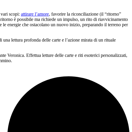
 vari scopi:
attirare l’amore
, favorire la riconciliazione (il “ritorno”
ritorno è possibile ma richiede un impulso, un rito di riavvicinamento
e le energie che ostacolano un nuovo inizio, preparando il terreno per
una lettura profonda delle carte e l’azione mirata di un rituale
te Veronica. Effettua letture delle carte e riti esoterici personalizzati,
ammino.