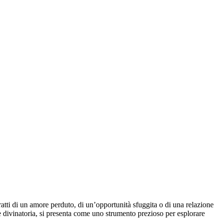
ratti di un amore perduto, di un’opportunità sfuggita o di una relazione
e divinatoria, si presenta come uno strumento prezioso per esplorare