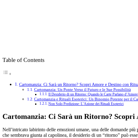
Table of Contents
Cartomanzia: Ci Sarà un Ritorno? Scopri Amore e Destino con Ritua
Cartomanzia: Un Ponte Verso il Futuro e le Sue Possibilità
Il Desiderio di un Ritorno: Quando le Carte Parlano d’Amor
Cartomanzia e Rituali Esoterici: Un Binomio Potente per il 
Non Solo Predizione: L’Azione dei Rituali Esoterici
Cartomanzia: Ci Sarà un Ritorno? Scopri
Nell’intricato labirinto delle emozioni umane, una delle domande più pe
che sembrava giunta al capolinea, il desiderio di un “ritorno” può ess