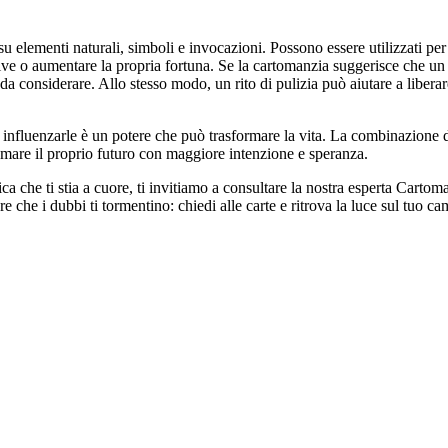
e su elementi naturali, simboli e invocazioni. Possono essere utilizzati per
ive o aumentare la propria fortuna. Se la cartomanzia suggerisce che un 
a considerare. Allo stesso modo, un rito di pulizia può aiutare a liberar
influenzarle è un potere che può trasformare la vita. La combinazione di 
asmare il proprio futuro con maggiore intenzione e speranza.
ca che ti stia a cuore, ti invitiamo a consultare la nostra esperta Cartoman
che i dubbi ti tormentino: chiedi alle carte e ritrova la luce sul tuo c