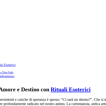
li Esoterici
e e Non Solo
Cambiamento
 Amore e Destino con
Rituali Esoterici
rsistenti e cariche di speranza è spesso: “Ci sarà un ritorno?”. Che si t
ere profondamente radicato nel nostro animo. La cartomanzia, antica art