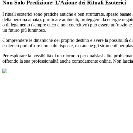
Non Solo Predizione: L’Azione dei Rituali Esoterici
I rituali esoterici sono pratiche antiche e ben strutturate, spesso basat
della persona amata), purificare ambienti, proteggere da energie negat
o di legamento (sempre etico e non coercitivo) può essere un’opzione d
un futuro più luminoso.
Comprendere le dinamiche del proprio destino e avere la possibilità di 
esoterico può offrire non solo risposte, ma anche gli strumenti per pl
Per esplorare la possibilità di un ritorno o per qualsiasi altra problemati
offrendo la sua professionalità anche comodamente online. Non lasciare 