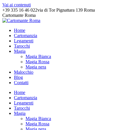
Vai ai contenuti
+39 335 16 46 022
via di Tor Pignattara 139 Roma
Cartomante Roma
Home
Cartomanzia
Legamenti
Tarocchi
Magia
Magia Bianca
Magia Rossa
Magia nera
Malocchio
Blog
Contatti
Home
Cartomanzia
Legamenti
Tarocchi
Magia
Magia Bianca
Magia Rossa
Magia nera