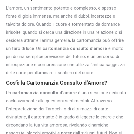
L’amore, un sentimento potente e complesso, è spesso
fonte di gioia immensa, ma anche di dubbi, incertezze e
talvolta dolore. Quando il cuore è tormentato da domande
irrisolte, quando si cerca una direzione in una relazione o si
desidera attrarre l’anima gemella, la cartomanzia può offrire
un faro di luce. Un
cartomanzia consulto d’amore
è molto
più di una semplice previsione del futuro; è un percorso di
introspezione e comprensione che utilizza l’antica saggezza
delle carte per illuminare il sentiero del cuore.
Cos’è la Cartomanzia Consulto d’Amore?
Un
cartomanzia consulto d’amore
è una sessione dedicata
esclusivamente alle questioni sentimentali. Attraverso
l’interpretazione dei Tarocchi o di altri mazzi di carte
divinatorie, il cartomante è in grado di leggere le energie che
circondano la tua vita amorosa, rivelando dinamiche
nascoste, blocchi emotivi e potenziali sviluppi futuri. Non si