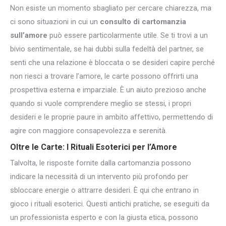
Non esiste un momento sbagliato per cercare chiarezza, ma
ci sono situazioni in cui un
consulto di cartomanzia
sull’amore
può essere particolarmente utile. Se ti trovi a un
bivio sentimentale, se hai dubbi sulla fedeltà del partner, se
senti che una relazione è bloccata o se desideri capire perché
non riesci a trovare l’amore, le carte possono offrirti una
prospettiva esterna e imparziale. È un aiuto prezioso anche
quando si vuole comprendere meglio se stessi, i propri
desideri e le proprie paure in ambito affettivo, permettendo di
agire con maggiore consapevolezza e serenità.
Oltre le Carte: I Rituali
Esoterici per l’Amore
Talvolta, le risposte fornite dalla cartomanzia possono
indicare la necessità di un intervento più profondo per
sbloccare energie o attrarre desideri. È qui che entrano in
gioco i rituali esoterici. Questi antichi pratiche, se eseguiti da
un professionista esperto e con la giusta etica, possono