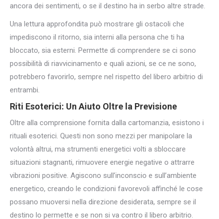
ancora dei sentimenti, o se il destino ha in serbo altre strade.
Una lettura approfondita può mostrare gli ostacoli che
impediscono il ritorno, sia interni alla persona che ti ha
bloccato, sia esterni. Permette di comprendere se ci sono
possibilità di riavvicinamento e quali azioni, se ce ne sono,
potrebbero favorirlo, sempre nel rispetto del libero arbitrio di
entrambi.
Riti Esoterici: Un Aiuto Oltre la Previsione
Oltre alla comprensione fornita dalla cartomanzia, esistono i
rituali esoterici. Questi non sono mezzi per manipolare la
volontà altrui, ma strumenti energetici volti a sbloccare
situazioni stagnanti, rimuovere energie negative o attrarre
vibrazioni positive. Agiscono sull’inconscio e sull’ambiente
energetico, creando le condizioni favorevoli affinché le cose
possano muoversi nella direzione desiderata, sempre se il
destino lo permette e se non si va contro il libero arbitrio.