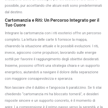
possibile, pur accettando che alcuni esiti sono predeterminati
dal destino.
Cartomanzia e Riti: Un Percorso Integrato per il
Tuo Cuore
Integrare la cartomanzia con i riti esoterici offre un percorso
completo. La lettura delle carte ti fornisce la mappa,
chiarendo la situazione attuale e le possibili evoluzioni. I riti,
invece, agiscono come propulsori, lavorando sulle energie
sottili per favorire il raggiungimento degli obiettivi desiderati.
Insieme, possono offrirti una strategia chiara e un supporto
energetico, aiutandoti a navigare il dolore della separazione
con maggiore consapevolezza e speranza.
Non lasciare che il dubbio e l’angoscia ti paralizzino. Se ti stai
chiedendo “cartomanzia mi ha bloccato tornerà”, e desideri
risposte sincere e un supporto concreto, è il momento di
agire. La comprensione è il primo passo verso la serenità, e la