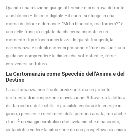
Quando una relazione giunge al termine e ci si trova di fronte
a un blocco – fisico o digitale – il cuore si stringe in una
morsa di dolore e domande. “Mi ha bloccato, ma tornerà?” è
una delle frasi più digitate da chi cerca risposte in un
momento di profonda incertezza. In questi frangenti, la
cartomanzia e i rituali esoterici possono offrire una luce, una
guida per comprendere le dinamiche sottostanti e, forse,
intravedere un futuro.
La Cartomanzia come Specchio dell’Anima e del
Destino
La cartomanzia non è solo predizione, ma un potente
strumento di introspezione e rivelazione. Attraverso la lettura
dei tarocchi o delle sibille, è possibile esplorare le energie in
gioco, i pensieri e i sentimenti della persona amata, ma anche
i tuoi. È un viaggio simbolico che svela ciò che è nascosto,
aiutandoti a vedere la situazione da una prospettiva più chiara.