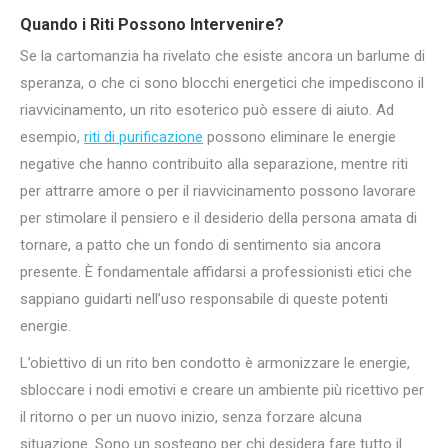
Quando i Riti Possono Intervenire?
Se la cartomanzia ha rivelato che esiste ancora un barlume di
speranza, o che ci sono blocchi energetici che impediscono il
riavvicinamento, un rito esoterico può essere di aiuto. Ad
esempio,
riti di purificazione
possono eliminare le energie
negative che hanno contribuito alla separazione, mentre riti
per attrarre amore o per il riavvicinamento possono lavorare
per stimolare il pensiero e il desiderio della persona amata di
tornare, a patto che un fondo di sentimento sia ancora
presente. È fondamentale affidarsi a professionisti etici che
sappiano guidarti nell’uso responsabile di queste potenti
energie.
L’obiettivo di un rito ben condotto è armonizzare le energie,
sbloccare i nodi emotivi e creare un ambiente più ricettivo per
il ritorno o per un nuovo inizio, senza forzare alcuna
situazione. Sono un sostegno per chi desidera fare tutto il