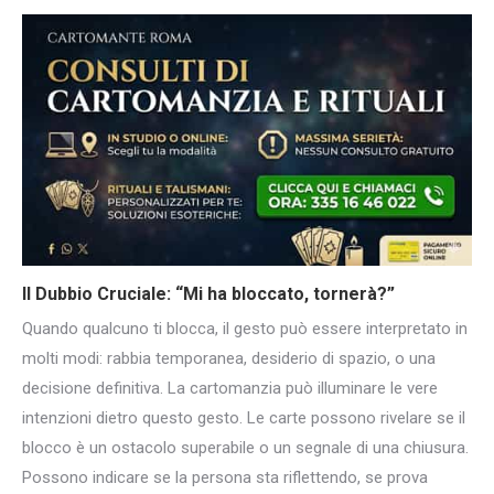
Il Dubbio Cruciale: “Mi ha
bloccato, tornerà?”
Quando qualcuno ti blocca, il gesto può essere interpretato in
molti modi: rabbia temporanea, desiderio di spazio, o una
decisione definitiva. La cartomanzia può illuminare le vere
intenzioni dietro questo gesto. Le carte possono rivelare se il
blocco è un ostacolo superabile o un segnale di una chiusura.
Possono indicare se la persona sta riflettendo, se prova