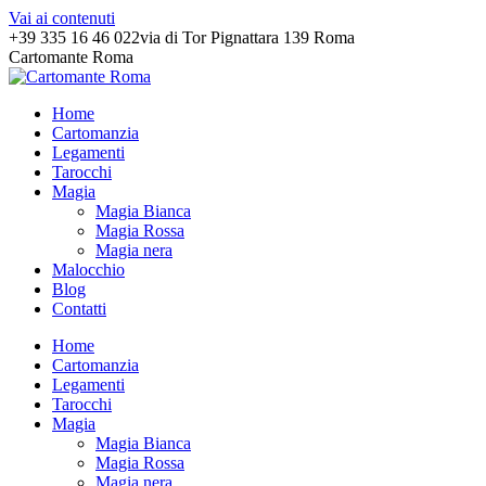
Vai ai contenuti
+39 335 16 46 022
via di Tor Pignattara 139 Roma
Cartomante Roma
Home
Cartomanzia
Legamenti
Tarocchi
Magia
Magia Bianca
Magia Rossa
Magia nera
Malocchio
Blog
Contatti
Home
Cartomanzia
Legamenti
Tarocchi
Magia
Magia Bianca
Magia Rossa
Magia nera