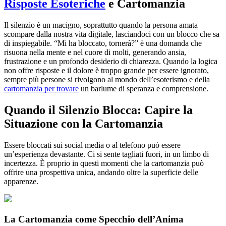
Risposte Esoteriche
e Cartomanzia
Il silenzio è un macigno, soprattutto quando la persona amata
scompare dalla nostra vita digitale, lasciandoci con un blocco che sa
di inspiegabile. “Mi ha bloccato, tornerà?” è una domanda che
risuona nella mente e nel cuore di molti, generando ansia,
frustrazione e un profondo desiderio di chiarezza. Quando la logica
non offre risposte e il dolore è troppo grande per essere ignorato,
sempre più persone si rivolgono al mondo dell’esoterismo e della
cartomanzia per trovare
un barlume di speranza e comprensione.
Quando il Silenzio Blocca: Capire la
Situazione con la Cartomanzia
Essere bloccati sui social media o al telefono può essere
un’esperienza devastante. Ci si sente tagliati fuori, in un limbo di
incertezza. È proprio in questi momenti che la cartomanzia può
offrire una prospettiva unica, andando oltre la superficie delle
apparenze.
La Cartomanzia come Specchio dell’Anima