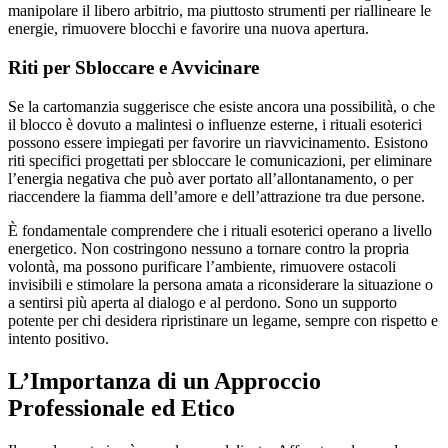
manipolare il libero arbitrio, ma piuttosto strumenti per riallineare le
energie, rimuovere blocchi e favorire una nuova apertura.
Riti per Sbloccare e Avvicinare
Se la cartomanzia suggerisce che esiste ancora una possibilità, o che
il blocco è dovuto a malintesi o influenze esterne, i rituali esoterici
possono essere impiegati per favorire un riavvicinamento. Esistono
riti specifici progettati per sbloccare le comunicazioni, per eliminare
l’energia negativa che può aver portato all’allontanamento, o per
riaccendere la fiamma dell’amore e dell’attrazione tra due persone.
È fondamentale comprendere che i rituali esoterici operano a livello
energetico. Non costringono nessuno a tornare contro la propria
volontà, ma possono purificare l’ambiente, rimuovere ostacoli
invisibili e stimolare la persona amata a riconsiderare la situazione o
a sentirsi più aperta al dialogo e al perdono. Sono un supporto
potente per chi desidera ripristinare un legame, sempre con rispetto e
intento positivo.
L’Importanza di un Approccio
Professionale ed Etico