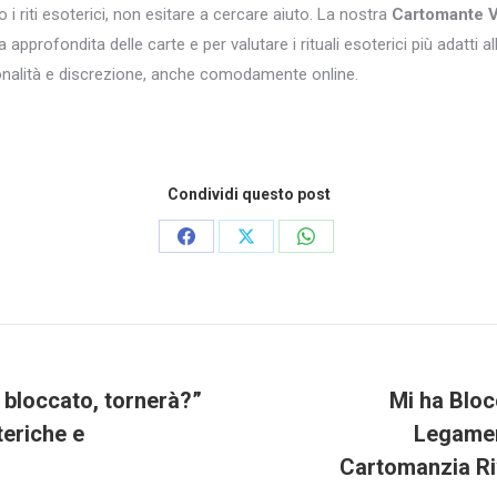
 i riti esoterici, non esitare a cercare aiuto. La nostra
Cartomante 
 approfondita delle carte e per valutare i rituali esoterici più adatti a
ionalità e discrezione, anche comodamente online.
Condividi questo post
Condividi
Condividi
Condividi
su
su
su
Facebook
X
WhatsApp
a bloccato, tornerà?”
Mi ha Bloc
teriche e
Legamen
Prossimo
post:
Cartomanzia Riv