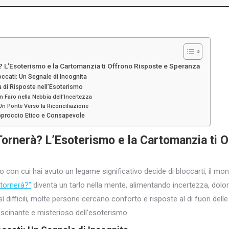
? L’Esoterismo e la Cartomanzia ti Offrono Risposte e Speranza
occati: Un Segnale di Incognita
a di Risposte nell’Esoterismo
 Faro nella Nebbia dell’Incertezza
: Un Ponte Verso la Riconciliazione
pproccio Etico e Consapevole
Tornerà? L’Esoterismo e la Cartomanzia ti 
con cui hai avuto un legame significativo decide di bloccarti, il mon
 tornerà?”
diventa un tarlo nella mente, alimentando incertezza, dolo
difficili, molte persone cercano conforto e risposte al di fuori delle
scinante e misterioso dell’esoterismo.