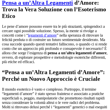
Pensa a un’Altra Legamenti
d’Amore:
Trova la Vera Soluzione con l’Esoterismo
Etico
Le pene d’amore possono essere tra le più strazianti, spingendoci a
cercare ogni possibile soluzione. Spesso, la mente si rivolge a
concetti come i “
legamenti d’amore
” nella speranza di ritrovare la
felicità perduta o di costruire un futuro sentimentale desiderato. Ma
cosa succede quando questi tentativi falliscono, o quando ci si rende
conto che un approccio più profondo e consapevole è necessario? È
allora che sorge l’esigenza di
pensa a un’altra legamenti d’amore
,
ovvero, di esplorare prospettive e metodologie esoteriche differenti,
più etiche ed efficaci.
“Pensa a un’Altra Legamenti d’Amore”:
Perché un Nuovo Approccio è Cruciale
Il mondo esoterico è vasto e complesso. Purtroppo, il termine
“legamenti d’amore” è stato spesso frainteso e associato a pratiche
superficiali o, peggio, manipolatorie che promettono risultati rapidi
senza considerare la volontà altrui o le vere radici del problema.
Molti si ritrovano delusi perché i “legamenti” generici o mal eseguiti