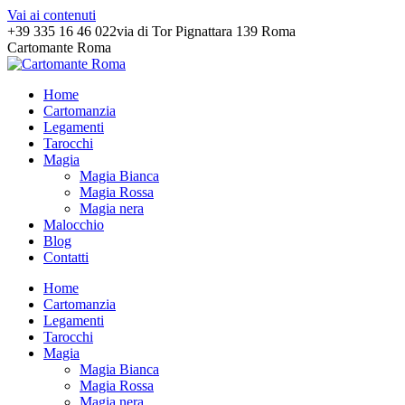
Vai ai contenuti
+39 335 16 46 022
via di Tor Pignattara 139 Roma
Cartomante Roma
Home
Cartomanzia
Legamenti
Tarocchi
Magia
Magia Bianca
Magia Rossa
Magia nera
Malocchio
Blog
Contatti
Home
Cartomanzia
Legamenti
Tarocchi
Magia
Magia Bianca
Magia Rossa
Magia nera