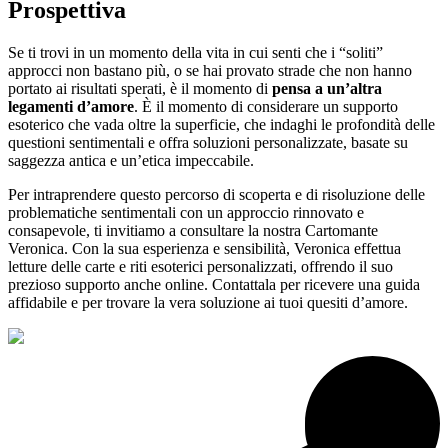
Prospettiva
Se ti trovi in un momento della vita in cui senti che i “soliti”
approcci non bastano più, o se hai provato strade che non hanno
portato ai risultati sperati, è il momento di
pensa a un’altra
legamenti d’amore
. È il momento di considerare un supporto
esoterico che vada oltre la superficie, che indaghi le profondità delle
questioni sentimentali e offra soluzioni personalizzate, basate su
saggezza antica e un’etica impeccabile.
Per intraprendere questo percorso di scoperta e di risoluzione delle
problematiche sentimentali con un approccio rinnovato e
consapevole, ti invitiamo a consultare la nostra Cartomante
Veronica. Con la sua esperienza e sensibilità, Veronica effettua
letture delle carte e riti esoterici personalizzati, offrendo il suo
prezioso supporto anche online. Contattala per ricevere una guida
affidabile e per trovare la vera soluzione ai tuoi quesiti d’amore.