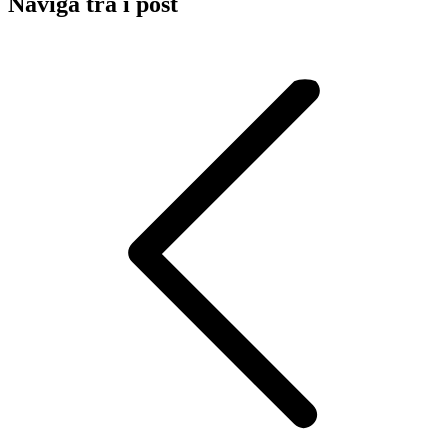
Naviga tra i post