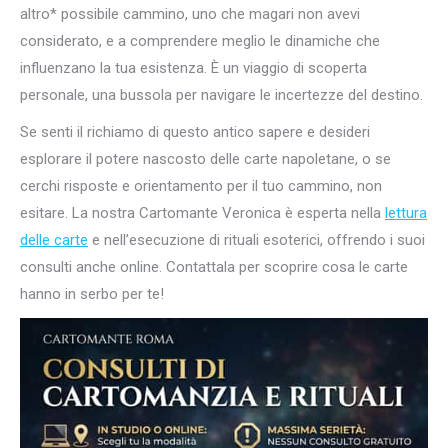
altro* possibile cammino, uno che magari non avevi
considerato, e a comprendere meglio le dinamiche che
influenzano la tua esistenza. È un viaggio di scoperta
personale, una bussola per navigare le incertezze del destino.
Se senti il richiamo di questo antico sapere e desideri
esplorare il potere nascosto delle carte napoletane, o se
cerchi risposte e orientamento per il tuo cammino, non
esitare. La nostra Cartomante Veronica è esperta nella
lettura
delle carte
e nell’esecuzione di rituali esoterici, offrendo i suoi
consulti anche online. Contattala per scoprire cosa le carte
hanno in serbo per te!