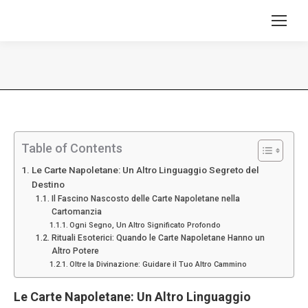
Tu sei qui:
Table of Contents
Le Carte Napoletane: Un Altro Linguaggio Segreto del
Destino
Il Fascino Nascosto delle Carte Napoletane nella
Cartomanzia
Ogni Segno, Un Altro Significato Profondo
Rituali Esoterici: Quando le Carte Napoletane Hanno un
Altro Potere
Oltre la Divinazione: Guidare il Tuo Altro Cammino
Le Carte Napoletane
: Un Altro Linguaggio