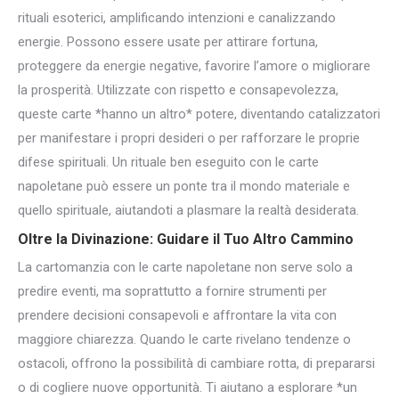
rituali esoterici, amplificando intenzioni e canalizzando
energie. Possono essere usate per attirare fortuna,
proteggere da energie negative, favorire l’amore o migliorare
la prosperità. Utilizzate con rispetto e consapevolezza,
queste carte *hanno un altro* potere, diventando catalizzatori
per manifestare i propri desideri o per rafforzare le proprie
difese spirituali. Un rituale ben eseguito con le carte
napoletane può essere un ponte tra il mondo materiale e
quello spirituale, aiutandoti a plasmare la realtà desiderata.
Oltre la Divinazione: Guidare il Tuo Altro Cammino
La cartomanzia con le carte napoletane non serve solo a
predire eventi, ma soprattutto a fornire strumenti per
prendere decisioni consapevoli e affrontare la vita con
maggiore chiarezza. Quando le carte rivelano tendenze o
ostacoli, offrono la possibilità di cambiare rotta, di prepararsi
o di cogliere nuove opportunità. Ti aiutano a esplorare *un