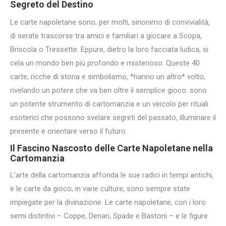
Segreto del Destino
Le carte napoletane sono, per molti, sinonimo di convivialità,
di serate trascorse tra amici e familiari a giocare a Scopa,
Briscola o Tressette. Eppure, dietro la loro facciata ludica, si
cela un mondo ben più profondo e misterioso. Queste 40
carte, ricche di storia e simbolismo, *hanno un altro* volto,
rivelando un potere che va ben oltre il semplice gioco: sono
un potente strumento di cartomanzia e un veicolo per rituali
esoterici che possono svelare segreti del passato, illuminare il
presente e orientare verso il futuro.
Il Fascino
Nascosto delle Carte
Napoletane nella
Cartomanzia
L’arte della cartomanzia affonda le sue radici in tempi antichi,
e le carte da gioco, in varie culture, sono sempre state
impiegate per la divinazione. Le carte napoletane, con i loro
semi distintivi – Coppe, Denari, Spade e Bastoni – e le figure