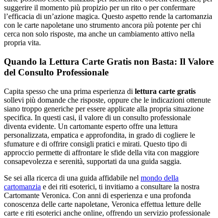
suggerire il momento più propizio per un rito o per confermare
l’efficacia di un’azione magica. Questo aspetto rende la cartomanzia
con le carte napoletane uno strumento ancora più potente per chi
cerca non solo risposte, ma anche un cambiamento attivo nella
propria vita.
Quando la Lettura Carte Gratis non Basta: Il Valore
del Consulto Professionale
Capita spesso che una prima esperienza di
lettura carte gratis
sollevi più domande che risposte, oppure che le indicazioni ottenute
siano troppo generiche per essere applicate alla propria situazione
specifica. In questi casi, il valore di un consulto professionale
diventa evidente. Un cartomante esperto offre una lettura
personalizzata, empatica e approfondita, in grado di cogliere le
sfumature e di offrire consigli pratici e mirati. Questo tipo di
approccio permette di affrontare le sfide della vita con maggiore
consapevolezza e serenità, supportati da una guida saggia.
Se sei alla ricerca di una guida affidabile nel
mondo della
cartomanzia
e dei riti esoterici, ti invitiamo a consultare la nostra
Cartomante Veronica. Con anni di esperienza e una profonda
conoscenza delle carte napoletane, Veronica effettua letture delle
carte e riti esoterici anche online, offrendo un servizio professionale