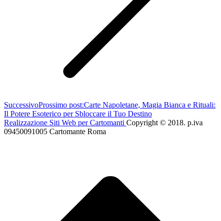
Successivo
Prossimo post:
Carte Napoletane, Magia Bianca e Rituali:
Il Potere Esoterico per Sbloccare il Tuo Destino
Realizzazione Siti Web per Cartomanti
Copyright © 2018. p.iva
09450091005 Cartomante Roma