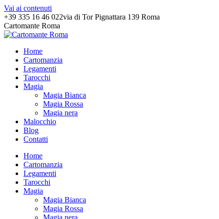
Vai ai contenuti
+39 335 16 46 022
via di Tor Pignattara 139 Roma
Cartomante Roma
Home
Cartomanzia
Legamenti
Tarocchi
Magia
Magia Bianca
Magia Rossa
Magia nera
Malocchio
Blog
Contatti
Home
Cartomanzia
Legamenti
Tarocchi
Magia
Magia Bianca
Magia Rossa
Magia nera