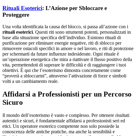
Rituali Esoterici
: L’Azione per Sbloccare e
Proteggere
Una volta identificata la causa del blocco, si passa all’azione con i
rituali esoterici
. Questi riti sono strumenti potenti, personalizzati in
base alla situazione specifica dell’individuo. Esistono rituali di
purificazione per eliminare energie negative, riti di sblocco per
rimuovere ostacoli specifici in amore o nel lavoro, e riti di protezione
per schermarti da future influenze indesiderate. Ogni rituale è
un’operazione energetica che mira a riattivare il flusso positivo della
vita, permettendoti di superare le difficoltà e di raggiungere i tuoi
obiettivi. È qui che l’esoterismo dimostra concretamente come
“proverà a sbloccarmi”, attraverso l’attivazione di forze e simboli
volti a un cambiamento reale.
Affidarsi a Professionisti per un Percorso
Sicuro
Il mondo dell’esoterismo è vasto e complesso. Per ottenere risultati
autentici e sicuri, è fondamentale affidarsi a professionisti seri ed
etici. Un operatore esoterico competente non solo possiede la
conoscenza delle antiche pratiche, ma anche la sensibilità e