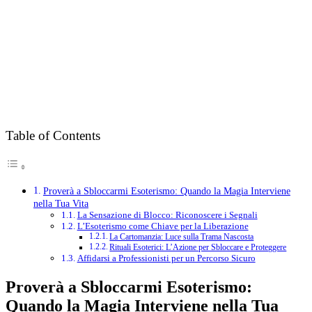
Table of Contents
Proverà a Sbloccarmi Esoterismo: Quando la Magia Interviene
nella Tua Vita
La Sensazione di Blocco: Riconoscere i Segnali
L’Esoterismo come Chiave per la Liberazione
La Cartomanzia: Luce sulla Trama Nascosta
Rituali Esoterici: L’Azione per Sbloccare e Proteggere
Affidarsi a Professionisti per un Percorso Sicuro
Proverà a Sbloccarmi Esoterismo:
Quando la Magia Interviene nella Tua