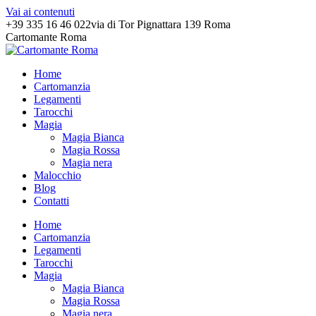
Vai ai contenuti
+39 335 16 46 022
via di Tor Pignattara 139 Roma
Cartomante Roma
Home
Cartomanzia
Legamenti
Tarocchi
Magia
Magia Bianca
Magia Rossa
Magia nera
Malocchio
Blog
Contatti
Home
Cartomanzia
Legamenti
Tarocchi
Magia
Magia Bianca
Magia Rossa
Magia nera