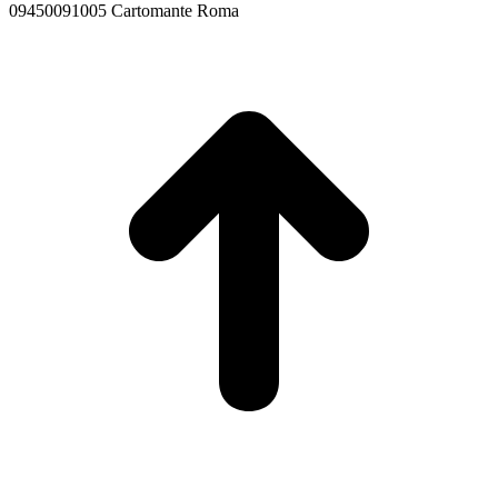
09450091005 Cartomante Roma