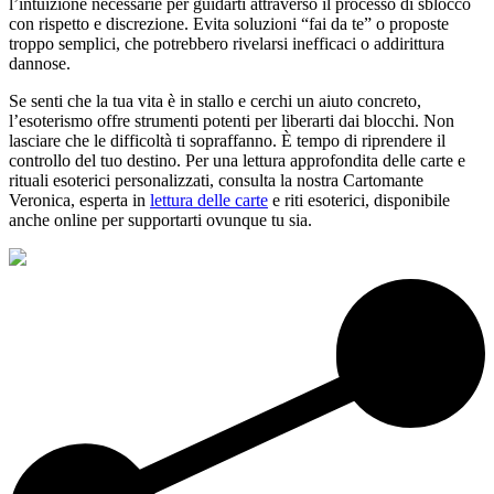
l’intuizione necessarie per guidarti attraverso il processo di sblocco
con rispetto e discrezione. Evita soluzioni “fai da te” o proposte
troppo semplici, che potrebbero rivelarsi inefficaci o addirittura
dannose.
Se senti che la tua vita è in stallo e cerchi un aiuto concreto,
l’esoterismo offre strumenti potenti per liberarti dai blocchi. Non
lasciare che le difficoltà ti sopraffanno. È tempo di riprendere il
controllo del tuo destino. Per una lettura approfondita delle carte e
rituali esoterici personalizzati, consulta la nostra Cartomante
Veronica, esperta in
lettura delle carte
e riti esoterici, disponibile
anche online per supportarti ovunque tu sia.