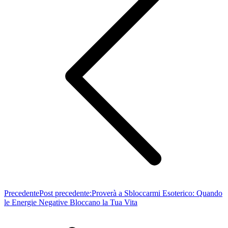
Precedente
Post precedente:
Proverà a Sbloccarmi Esoterico: Quando
le Energie Negative Bloccano la Tua Vita